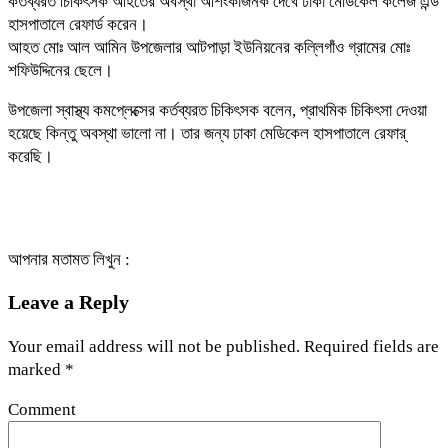
কর্তব্যরত চিকিৎসক আহতের অবস্থা আশংকাজনক দেখে ঢাকা মেডিকেল কলেজ এন্ড
হাসপাতালে রেফার্ড করেন।
আহত মোঃ আল আমিন উপজেলার আটপাড়া ইউনিয়নের কল্লিগাঁও গ্রামের মোঃ
শফিউদ্দিনের ছেলে।
উপজেলা স্বাস্থ্য কমপ্লেক্সের কর্তব্যরত চিকিৎসক বলেন, প্রাথমিক চিকিৎসা দেওয়া
হয়েছে কিন্তু অবস্থা ভালো না। তার জন্য ঢাকা মেডিকেল হাসপাতালে রেফার্
করেছি।
আপনার মতামত লিখুন :
Leave a Reply
Your email address will not be published.
Required fields are
marked
*
Comment