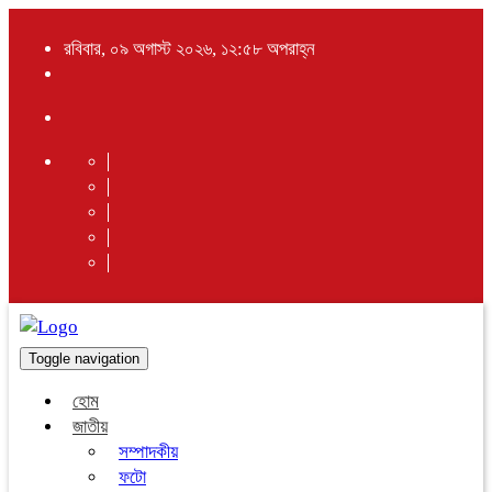
রবিবার, ০৯ অগাস্ট ২০২৬, ১২:৫৮ অপরাহ্ন
Toggle navigation
হোম
জাতীয়
সম্পাদকীয়
ফটো