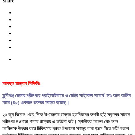
Share
আবদুল মান্নান সিদ্দিকীঃ
মুন্সীগঞ্জ জেলার শ্রীনগরে প্রাইভেটকারে ও মোটর সাইকেল সংঘর্ষে মোঃ আল আমিন
নামে (৪০) একজন গুরুতর আহত হয়েছে।
২৯ জুন বিকেল ৫টার দিকে উপজেলার তন্তর ইউনিয়নের রুশদী হাই স্কুলের সামনে
শ্রীনগর নওপাড়া পাকার রাস্তায় এ দুর্ঘটনা ঘটে। স্থানীয়রা আহত মোঃ আল
আমিনকে উদ্ধার করে চিকিৎসার দ্রুত উপজেলা স্বাস্থ্য কমপ্লেক্স নিয়ে ভর্তি করলে