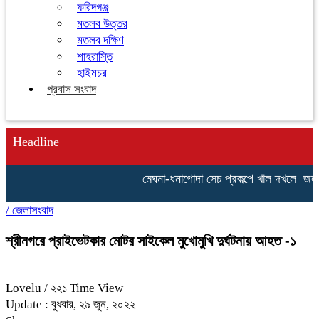
ফরিদগঞ্জ
মতলব উত্তর
মতলব দক্ষিণ
শাহরাস্তি
হাইমচর
প্রবাস সংবাদ
Headline
মেঘনা-ধনাগোদা সেচ প্রকল্পে খাল দখলে জলাবদ্
/
জেলাসংবাদ
শ্রীনগরে প্রাইভেটকার মোটর সাইকেল মুখোমুখি দুর্ঘটনায় আহত -১
Lovelu
/ ২২১ Time View
Update : বুধবার, ২৯ জুন, ২০২২