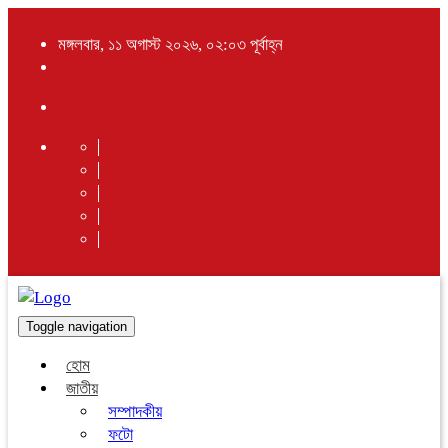
মঙ্গলবার, ১১ অগাস্ট ২০২৬, ০২:০৩ পূর্বাহ্ন
Toggle navigation
হোম
জাতীয়
সম্পাদকীয়
ফটো