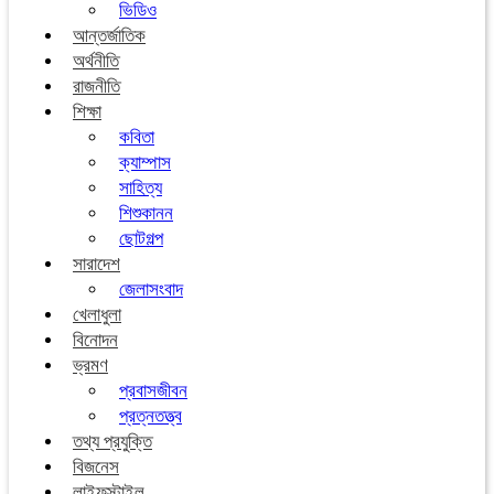
ভিডিও
আন্তর্জাতিক
অর্থনীতি
রাজনীতি
শিক্ষা
কবিতা
ক্যাম্পাস
সাহিত্য
শিশুকানন
ছোটগল্প
সারাদেশ
জেলাসংবাদ
খেলাধুলা
বিনোদন
ভ্রমণ
প্রবাসজীবন
প্রত্নতত্ত্ব
তথ্য প্রযুক্তি
বিজনেস
লাইফস্টাইল