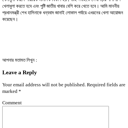
খেলাধুলা করতে হবে এবং পুষ্টি জাতীয় খাবার বেশি করে খেতে হবে। আমি মাননীয়
প্রধানমন্ত্রী শেখ হাসিনাকে ধন্যবাদ জানাই লোকাল পর্যায়ে এধরনের খেলা আয়োজন
করেছেন।
আপনার মতামত লিখুন :
Leave a Reply
Your email address will not be published.
Required fields are
marked
*
Comment