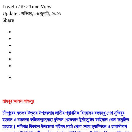
Lovelu
/ ৪১৫ Time View
Update : শনিবার, ১৬ জুলাই, ২০২২
Share
মাহবুব আলম লাভলুঃ
চাঁদপুরের মতলব উত্তর উপজেলায় জাতীয় প্রাথমিক বিদ্যালয় বঙ্গবন্ধু শেখ মুজিবুর
রহমান ও বঙ্গমাতা ফজিলাতুন্নেছা ফুটবল গোল্ডকাপ টুর্নামেন্টের ফাইনাল খেলা অনুষ্ঠিত
হয়েছে। শনিবার বিকালে উপজেলা পরিষদ মাঠে খেলা শেষে চ্যাম্পিয়ন ও রানার্সআপ