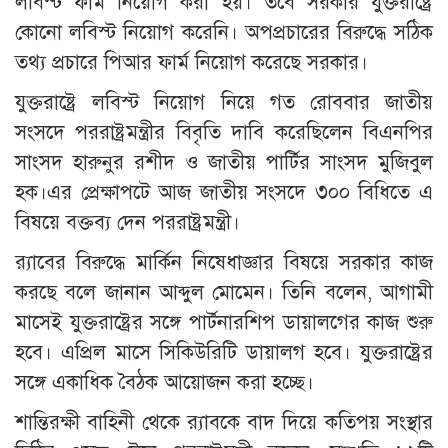
লবিস্ট ফার্ম নিয়োগ করা হয়। তবে সরকার যুক্তরাষ্ট্রে
কোনো লবিস্ট নিয়োগ করেনি। অপপ্রচারের বিরুদ্ধে সঠিক
তথ্য প্রচারে পিআর ফার্ম নিয়োগ করেছে সরকার।
যুক্তরাষ্ট্রে লবিস্ট নিয়োগ নিয়ে গত রোববার জাতীয়
সংসদে পররাষ্ট্রমন্ত্রীর বিবৃতি দাবি করেছিলেন বিএনপির
সাংসদ হারুনুর রশীদ ও জাতীয় পার্টির সাংসদ মুজিবুল
হক।এর প্রেক্ষাপটে আজ জাতীয় সংসদে ৩০০ বিধিতে এ
বিষয়ে বক্তব্য দেন পররাষ্ট্রমন্ত্রী।
র‍্যাবের বিরুদ্ধে মার্কিন নিষেধাজ্ঞার বিষয়ে সরকার কাজ
করছে বলে জানান আব্দুল মোমেন। তিনি বলেন, আগামী
মাসেই যুক্তরাষ্ট্রের সঙ্গে পার্টনারশিপ ডায়ালগের কাজ শুরু
হবে। এপ্রিল মাসে সিকিউরিটি ডায়ালগ হবে। যুক্তরাষ্ট্রের
সঙ্গে একাধিক বৈঠক আয়োজন করা হচ্ছে।
শান্তিরক্ষী বাহিনী থেকে র‍্যাবকে বাদ দিয়ে কতিপয় সংস্থার