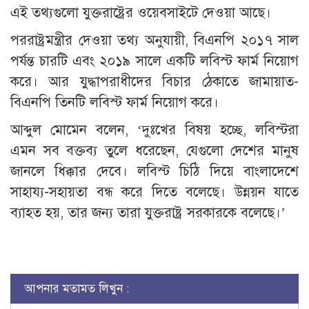
এই তথ্যগুলো যুক্তরাষ্ট্রের ওয়েবসাইটে দেওয়া আছে।
পররাষ্ট্রমন্ত্রীর দেওয়া তথ্য অনুযায়ী, বিএনপি ২০১৭ সাল
পর্যন্ত চারটি এবং ২০১৯ সালে একটি লবিস্ট ফার্ম নিয়োগ
করে। আর যুদ্ধাপরাধীদের বিচার ঠেকাতে জামায়াত-
বিএনপি তিনটি লবিস্ট ফার্ম নিয়োগ করে।
আব্দুল মোমেন বলেন, ‘দুঃখের বিষয় হচ্ছে, লবিস্টরা
এমন সব বক্তব্য তুলে ধরেছেন, যেগুলো দেশের মানুষ
জানলে ধিক্কার দেবে। লবিস্ট চিঠি দিয়ে বাংলাদেশে
সাহায্য-সহায়তা বন্ধ করে দিতে বলেছে। উন্নয়ন যাতে
ব্যাহত হয়, তার জন্য তারা যুক্তরাষ্ট্র সরকারকে বলেছে।’
আপনার মতামত লিখুন :