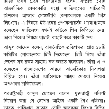
চিঠির প্রসঙ্গ টেনে পররাষ্ট্রমন্ত্রী বলেন, সম্প্রতি ১২টি
আন্তর্জাতিক বেসরকারি সংস্থা জাতিসংঘের শান্তিরক্ষী
মিশনের আন্ডার সেক্রেটারি জেনারেলকে একটি চিঠি
লিখেছে। এ বিষয়ে ইউএনের স্পোকপারর্সন গণমাধ্যমকে
বলেছেন, জাতিসংঘ যখনই কাউকে পিস কিপিংয়ে নেয়,
তারা নিজের নিয়মে যাচাই–বাছাই করে কাজটি দেয়।
আব্দুল মোমেন বলেন, রাজনৈতিক প্রতিপক্ষরা প্রায় ১৮টি
কমিটির লোকজনকে চিঠি দিয়েছেন। চিঠি দিয়ে তাঁরা
দেশের সব রকম সাহায্য বন্ধ করতে বলেছেন। তাঁরা এ-ও
বলেছেন, বাংলাদেশের কারণে আমেরিকার নিরাপত্তা
বিঘ্নিত হবে। তাঁরা রোহিঙ্গাকে আশ্রয় দেওয়া নিয়েও
অপপ্রচার চালিয়েছেন।
পররাষ্ট্রমন্ত্রী আব্দুল মোমেন বলেন, যুক্তরাষ্ট্রে লবিস্ট
নিয়োগ করা সে দেশের আইনে একটি বৈধ প্রক্রিয়া।
ভারত, পাকিস্তান, কাতার, সৌদি আরবসহ বিশ্বের বিভিন্ন