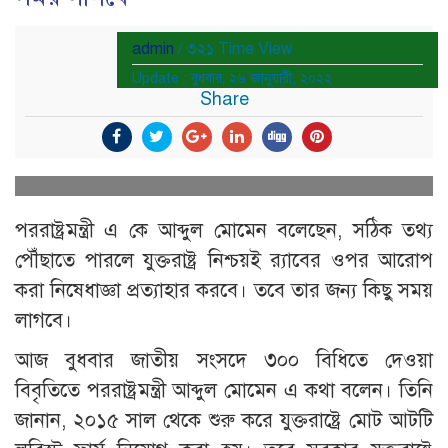
admin
/ ৩২১ Time View
Update : বুধবার, ২৬ জানুয়ারী, ২০২২
Share
পররাষ্ট্রমন্ত্রী এ কে আব্দুল মোমেন বলেছেন, সঠিক তথ্য
পৌঁছাতে পারলে যুক্তরাষ্ট্র নিশ্চয়ই র‍্যাবের ওপর আরোপ
করা নিষেধাজ্ঞা প্রত্যাহার করবে। তবে তার জন্য কিছু সময়
লাগবে।
আজ বুধবার জাতীয় সংসদে ৩০০ বিধিতে দেওয়া
বিবৃতিতে পররাষ্ট্রমন্ত্রী আব্দুল মোমেন এ কথা বলেন। তিনি
জানান, ২০১৫ সাল থেকে শুরু করে যুক্তরাষ্ট্রে মোট আটটি