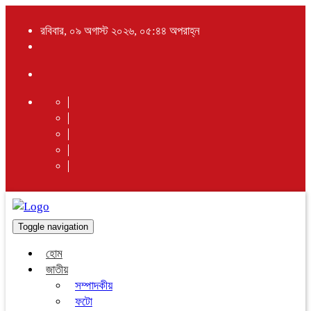
রবিবার, ০৯ অগাস্ট ২০২৬, ০৫:৪৪ অপরাহ্ন
Toggle navigation
হোম
জাতীয়
সম্পাদকীয়
ফটো