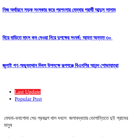
নিজ অর্থায়নে সড়ক সংস্কার করে প্রশংসায় মেম্বার প্রার্থী আব্দুস সালাম
বিয়ে বাড়িতে মাংস কম দেওয়া নিয়ে দুপক্ষের সংঘর্ষ: আহত অন্তত ৩০ ​
জুলাই গণ-অভ্যুত্থান দিবস উপলক্ষে রূপগঞ্জে বিএনপির আনন্দ শোভাযাত্রা
Last Update
Popular Post
মেঘনা-ধনাগোদা সেচ প্রকল্পে খাল দখলে জলাবদ্ধতায় ভোগান্তিতে দুই গ্রামের
মানুষ