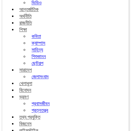
ভিডিও
আন্তর্জাতিক
অর্থনীতি
রাজনীতি
শিক্ষা
কবিতা
ক্যাম্পাস
সাহিত্য
শিশুকানন
ছোটগল্প
সারাদেশ
জেলাসংবাদ
খেলাধুলা
বিনোদন
ভ্রমণ
প্রবাসজীবন
প্রত্নতত্ত্ব
তথ্য প্রযুক্তি
বিজনেস
লাইফস্টাইল