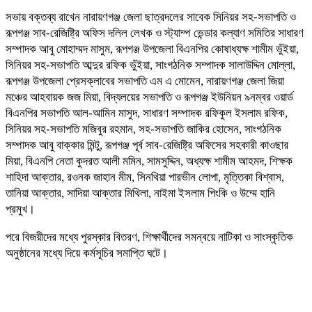
সভায় বক্তব্য রাখেন নারায়ণগঞ্জ জেলা ছাত্রদলের সাবেক সিনিয়র সহ-সভাপতি ও
রূপগঞ্জ সাব-রেজিষ্ট্রি অফিস দলিল লেখক ও স্ট্যাম্প ভেন্ডার কল্যাণ সমিতির সাধারণ
সম্পাদক আবু মোহাম্মদ মাসুম, রূপগঞ্জ উপজেলা বিএনপির কোষাধ্যক্ষ শামীম ভুঁইয়া,
সিনিয়র সহ-সভাপতি আব্দুর রফিক ভুঁইয়া, সাংগঠনিক সম্পাদক সালাউদ্দিন মোল্লা,
রূপগঞ্জ উপজেলা প্রেসক্লাবের সভাপতি এম এ মোমেন, নারায়ণগঞ্জ জেলা জিয়া
মঞ্চের আহবায়ক জজ মিয়া, বিদ্যলয়ের সভাপতি ও রূপগঞ্জ ইউনিয়ন ৯নম্বর ওয়ার্ড
বিএনপির সভাপতি আল-আমিন মাসুদ, সাধারণ সম্পাদক রফিকুল ইসলাম রফিক,
সিনিয়র সহ-সভাপতি মজিবুর রহমান, সহ-সভাপতি জাকির হোসেন, সাংগঠনিক
সম্পাদক আবু বাক্কার মিন্টু, রূপগঞ্জ পূর্ব সাব-রেজিষ্ট্রি অফিসের সহকারী কাওছার
মিয়া, বিএনপি নেতা কুদরত আলী মমিন, সামসুদ্দিন, অধ্যক্ষ শামীম আহমদ, শিক্ষক
শাহিদা আক্তার, রওনক জাহান মীম, সিনথিয়া পারভীন লোপা, মৃত্তিকা বিশ্বাস,
তানিয়া আক্তার, সাদিয়া আক্তার মিথিলা, নাইমা ইসলাম পিংকি ও উম্মে হানি
প্রমুখ।
পরে বিজয়ীদের মধ্যে পুরস্কার বিতরণ, শিক্ষার্থীদের সমন্বয়ে নাটিকা ও সাংস্কৃতিক
অনুষ্ঠানের মধ্যে দিয়ে কর্মসূচির সমাপ্তি ঘটে।