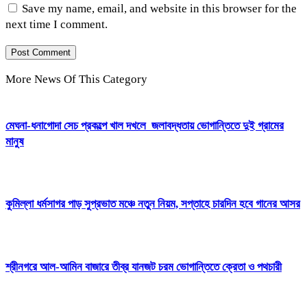
Save my name, email, and website in this browser for the
next time I comment.
More News Of This Category
মেঘনা-ধনাগোদা সেচ প্রকল্পে খাল দখলে জলাবদ্ধতায় ভোগান্তিতে দুই গ্রামের
মানুষ
কুমিল্লা ধর্মসাগর পাড় সুপ্রভাত মঞ্চে নতুন নিয়ম, সপ্তাহে চারদিন হবে গানের আসর
শ্রীনগরে আল-আমিন বাজারে তীব্র যানজট চরম ভোগান্তিতে ক্রেতা ও পথচারী