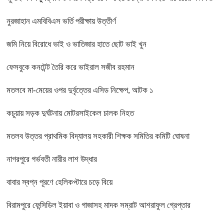
নুরজাহান এমবিবিএস ভর্তি পরীক্ষায় উত্তীর্ণ
জমি নিয়ে বিরোধে ভাই ও ভাতিজার হাতে ছোট ভাই খুন
ফেসবুকে কনটেন্ট তৈরি করে ভাইরাল সজীব রহমান
মতলবে মা-মেয়ের ওপর দুর্বৃত্তের এসিড নিক্ষেপ, আটক ১
কচুয়ায় সড়ক দুর্ঘটনায় মোটরসাইকেল চালক নিহত
মতলব উত্তর প্রাথমিক বিদ্যালয় সহকারী শিক্ষক সমিতির কমিটি ঘোষনা
নাগরপুরে গর্ভবতী নারীর লাশ উদ্ধার
বাবার স্বপ্ন পূরণে হেলিকপ্টারে চড়ে বিয়ে
বিরামপুরে ফেন্সিডিল ইয়াবা ও গাজাসহ মাদক সম্রাট আশরাফুল গ্রেপ্তার