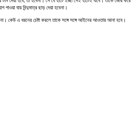
রে টান দেয়া হবে, তা হবেনা। সে যে হাটে ইচ্ছা সেই হাটেই যাবে। তাকে জোর করে
াওয়া যায় বিন্দুমাত্র ছাড় দেয়া হবেনা।
 না। কেউ এ ধরনের চেষ্টা করলে তাকে সঙ্গে সঙ্গে আইনের আওতায় আনা হবে।