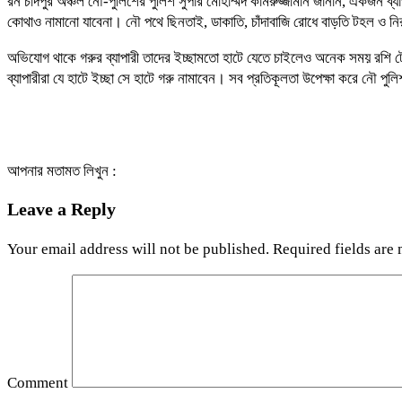
রন চাঁদপুর অঞ্চল নৌ-পুলিশের পুলিশ সুপার মোহাম্মদ কামরুজ্জামান জানান, একজন ব
কোথাও নামানো যাবেনা। নৌ পথে ছিনতাই, ডাকাতি, চাঁদাবাজি রোধে বাড়তি টহল ও ন
অভিযোগ থাকে গরুর ব্যাপারী তাদের ইচ্ছামতো হাটে যেতে চাইলেও অনেক সময় রশি 
ব্যাপারীরা যে হাটে ইচ্ছা সে হাটে গরু নামাবেন। সব প্রতিকূলতা উপেক্ষা করে নৌ পুল
আপনার মতামত লিখুন :
Leave a Reply
Your email address will not be published.
Required fields are
Comment