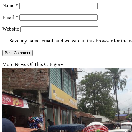
Name
*
Email
*
Website
Save my name, email, and website in this browser for the 
More News Of This Category