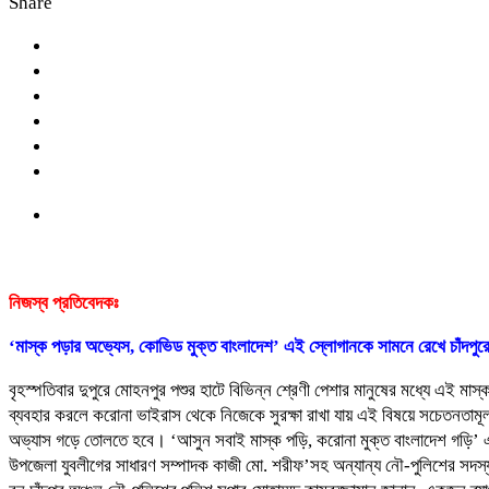
Share
নিজস্ব প্রতিবেদকঃ
‘মাস্ক পড়ার অভ্যেস, কোভিড মুক্ত বাংলাদেশ’ এই স্লোগানকে সামনে রেখে চাঁদপ
বৃহস্পতিবার দুপুরে মোহনপুর পশুর হাটে বিভিন্ন শ্রেণী পেশার মানুষের মধ্যে এই মাস
ব্যবহার করলে করোনা ভাইরাস থেকে নিজেকে সুরক্ষা রাখা যায় এই বিষয়ে সচেতনতা
অভ্যাস গড়ে তোলতে হবে। ‘আসুন সবাই মাস্ক পড়ি, করোনা মুক্ত বাংলাদেশ গড়ি’ এই 
উপজেলা যুবলীগের সাধারণ সম্পাদক কাজী মো. শরীফ’সহ অন্যান্য নৌ-পুলিশের সদস