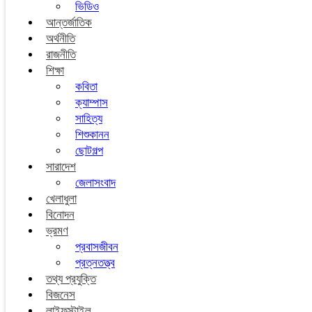
ভিডিও
আন্তর্জাতিক
অর্থনীতি
রাজনীতি
শিক্ষা
কবিতা
ক্যাম্পাস
সাহিত্য
শিশুকানন
ছোটগল্প
সারাদেশ
জেলাসংবাদ
খেলাধুলা
বিনোদন
ভ্রমণ
প্রবাসজীবন
প্রত্নতত্ত্ব
তথ্য প্রযুক্তি
বিজনেস
লাইফস্টাইল