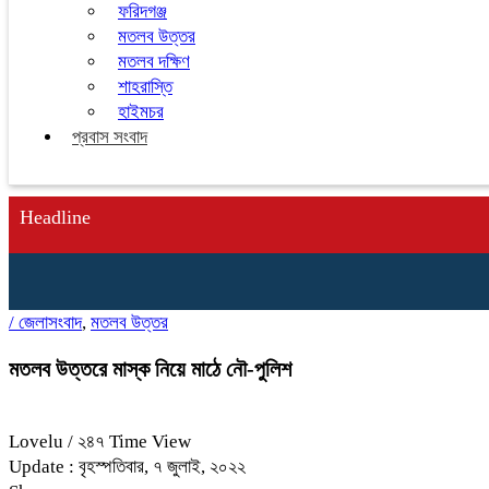
ফরিদগঞ্জ
মতলব উত্তর
মতলব দক্ষিণ
শাহরাস্তি
হাইমচর
প্রবাস সংবাদ
Headline
/
জেলাসংবাদ
,
মতলব উত্তর
মতলব উত্তরে মাস্ক নিয়ে মাঠে নৌ-পুলিশ
Lovelu
/ ২৪৭ Time View
Update : বৃহস্পতিবার, ৭ জুলাই, ২০২২