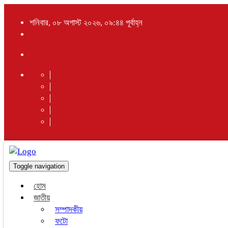
শনিবার, ০৮ অগাস্ট ২০২৬, ০৯:৪৪ পূর্বাহ্ন
Toggle navigation
হোম
জাতীয়
সম্পাদকীয়
ফটো