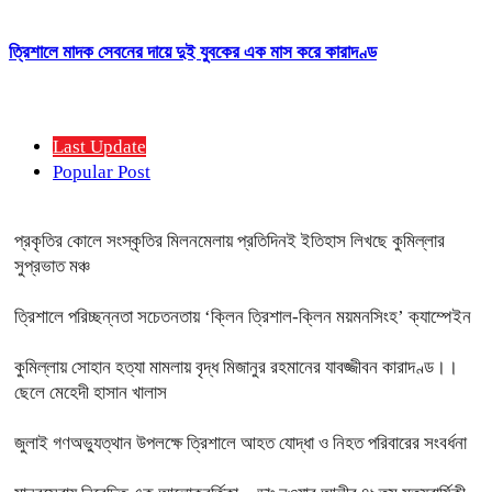
ত্রিশালে মাদক সেবনের দায়ে দুই যুবকের এক মাস করে কারাদণ্ড
Last Update
Popular Post
প্রকৃতির কোলে সংস্কৃতির মিলনমেলায় প্রতিদিনই ইতিহাস লিখছে কুমিল্লার
সুপ্রভাত মঞ্চ
ত্রিশালে পরিচ্ছন্নতা সচেতনতায় ‘ক্লিন ত্রিশাল-ক্লিন ময়মনসিংহ’ ক্যাম্পেইন
কুমিল্লায় সোহান হত্যা মামলায় বৃদ্ধ মিজানুর রহমানের যাবজ্জীবন কারাদণ্ড।।
ছেলে মেহেদী হাসান খালাস
জুলাই গণঅভ্যুত্থান উপলক্ষে ত্রিশালে আহত যোদ্ধা ও নিহত পরিবারের সংবর্ধনা