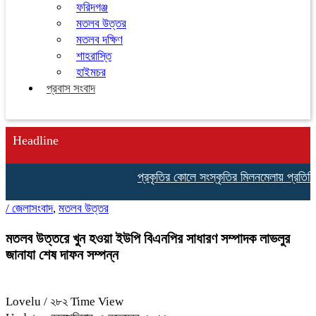
ফরিদগঞ্জ
মতলব উত্তর
মতলব দক্ষিণ
শাহরাস্তি
হাইমচর
প্রবাস সংবাদ
Headline
প্রকৃতির কোলে সংস্কৃতির মিলনমেলায় প্রতিদিনই 
/
জেলাসংবাদ
,
মতলব উত্তর
মতলব উত্তরে খুন হওয়া ইউপি বিএনপির সাধারণ সম্পাদক লাভলুর
জানাযা শেষ দাফন সম্পন্ন
Lovelu
/ ২৮২ Time View