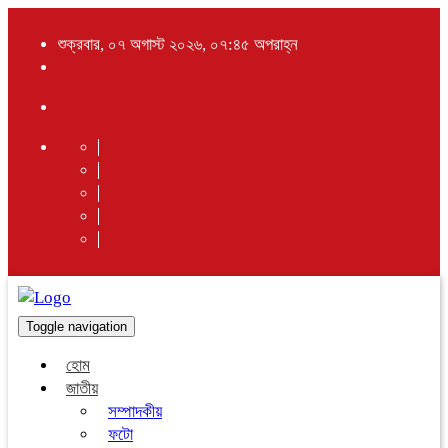
শুক্রবার, ০৭ অগাস্ট ২০২৬, ০৭:৪৫ অপরাহ্ন
Toggle navigation
হোম
জাতীয়
সম্পাদকীয়
ফটো