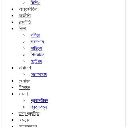
ভিডিও
আন্তর্জাতিক
অর্থনীতি
রাজনীতি
শিক্ষা
কবিতা
ক্যাম্পাস
সাহিত্য
শিশুকানন
ছোটগল্প
সারাদেশ
জেলাসংবাদ
খেলাধুলা
বিনোদন
ভ্রমণ
প্রবাসজীবন
প্রত্নতত্ত্ব
তথ্য প্রযুক্তি
বিজনেস
লাইফস্টাইল