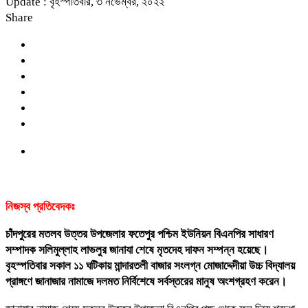
Update : বৃহস্পতিবার, ৩ নভেম্বর, ২০২২
Share
নিজস্ব প্রতিবেদকঃ
চাঁদপুরের মতলব উত্তর উপজেলার ফতেপুর পশ্চিম ইউনিয়ন বিএনপির সাধারণ
সম্পাদক সলিমুল্লাহ লাভলুর জানাযা শেষে মৃতদেহ দাফন সম্পন্ন হয়েছে।
বৃহস্পতিবার সকাল ১১ ঘটিকায় মান্দারতলী বাজার সংলগ্ন মোজাদ্দেদীয়া উচ্চ বিদ্যালয়
প্রাঙ্গণে জানাজার নামাজে দলমত নির্বিশেষে সর্বস্তরের মানুষ অংশগ্রহণ করেন।