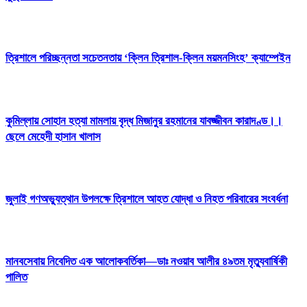
ত্রিশালে পরিচ্ছন্নতা সচেতনতায় ‘ক্লিন ত্রিশাল-ক্লিন ময়মনসিংহ’ ক্যাম্পেইন
কুমিল্লায় সোহান হত্যা মামলায় বৃদ্ধ মিজানুর রহমানের যাবজ্জীবন কারাদণ্ড।।
ছেলে মেহেদী হাসান খালাস
জুলাই গণঅভ্যুত্থান উপলক্ষে ত্রিশালে আহত যোদ্ধা ও নিহত পরিবারের সংবর্ধনা
মানবসেবায় নিবেদিত এক আলোকবর্তিকা—ডাঃ নওয়াব আলীর ৪৯তম মৃত্যুবার্ষিকী
পালিত