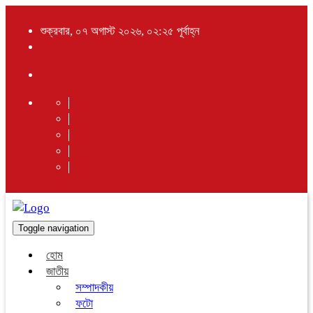
শুক্রবার, ০৭ অগাস্ট ২০২৬, ০২:২৫ পূর্বাহ্ন
Toggle navigation
হোম
জাতীয়
সম্পাদকীয়
ফটো