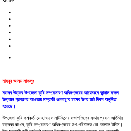
Share
মাহবুব আলম লাভলুঃ
মতলব উত্তর উপজেলা কৃষি সম্প্রসারণ অধিদপ্তরের আয়োজনে কান্দাল ফসল
উন্নয়ন প্রকল্পের আওতায় মাদ্রাজী ওলকচু’র চাষের উপর মাঠ দিবস অনুষ্ঠিত
হয়েছে।
উপজেলা কৃষি কর্মকর্তা মোহাম্মদ সালাউদ্দিনের সভাপতিত্বে সভায় প্রধান অতিথির
বক্তব্য রাখেন, কৃষি সম্প্রসারণ অধিদপ্তরের উপ-পরিচালক মো. জালাল উদ্দিন।