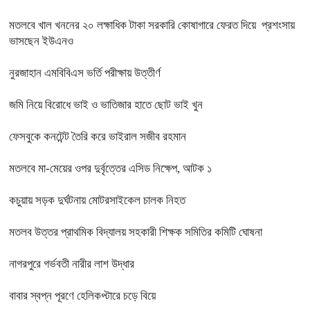
মতলবে খাল খননের ২০ লক্ষাধিক টাকা সরকারি কোষাগারে ফেরত দিয়ে প্রশংসায়
ভাসছেন ইউএনও
নুরজাহান এমবিবিএস ভর্তি পরীক্ষায় উত্তীর্ণ
জমি নিয়ে বিরোধে ভাই ও ভাতিজার হাতে ছোট ভাই খুন
ফেসবুকে কনটেন্ট তৈরি করে ভাইরাল সজীব রহমান
মতলবে মা-মেয়ের ওপর দুর্বৃত্তের এসিড নিক্ষেপ, আটক ১
কচুয়ায় সড়ক দুর্ঘটনায় মোটরসাইকেল চালক নিহত
মতলব উত্তর প্রাথমিক বিদ্যালয় সহকারী শিক্ষক সমিতির কমিটি ঘোষনা
নাগরপুরে গর্ভবতী নারীর লাশ উদ্ধার
বাবার স্বপ্ন পূরণে হেলিকপ্টারে চড়ে বিয়ে