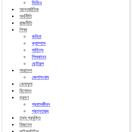
ভিডিও
আন্তর্জাতিক
অর্থনীতি
রাজনীতি
শিক্ষা
কবিতা
ক্যাম্পাস
সাহিত্য
শিশুকানন
ছোটগল্প
সারাদেশ
জেলাসংবাদ
খেলাধুলা
বিনোদন
ভ্রমণ
প্রবাসজীবন
প্রত্নতত্ত্ব
তথ্য প্রযুক্তি
বিজনেস
লাইফস্টাইল