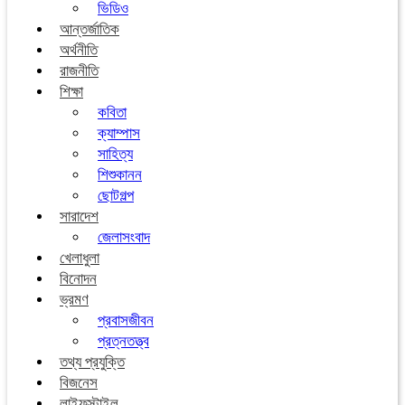
ভিডিও
আন্তর্জাতিক
অর্থনীতি
রাজনীতি
শিক্ষা
কবিতা
ক্যাম্পাস
সাহিত্য
শিশুকানন
ছোটগল্প
সারাদেশ
জেলাসংবাদ
খেলাধুলা
বিনোদন
ভ্রমণ
প্রবাসজীবন
প্রত্নতত্ত্ব
তথ্য প্রযুক্তি
বিজনেস
লাইফস্টাইল