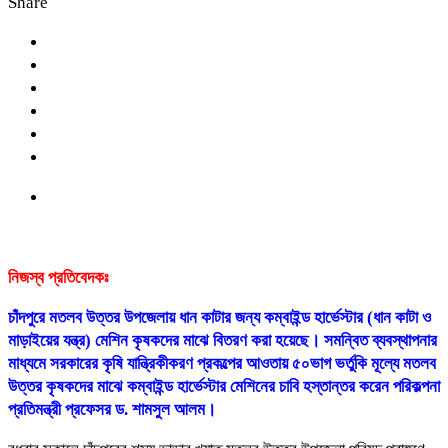
Share
নিজস্ব প্রতিবেদকঃ
চাঁদপুরে মতলব উত্তর উপজেলায় ধান কাটার জন্য কম্বাইন্ড হার্ভেস্টার (ধান কাটা ও
মাড়াইয়ের যন্ত্র) মেশিন কৃষকদের মাঝে বিতরণ করা হয়েছে। সমন্বিত ব্যবস্থাপনার
মাধ্যমে সরকারের কৃষি যান্ত্রিকীকরণ প্রকল্পের আওতায় ৫০ভাগ ভর্তুকি মূল্যে মতলব
উত্তর কৃষকদের মাঝে কম্বাইন্ড হার্ভেস্টার মেশিনের চাবি হস্তান্তর করেন পরিকল্পনা
প্রতিমন্ত্রী প্রফেসর ড. শামসুল আলম।