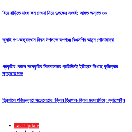
বিয়ে বাড়িতে মাংস কম দেওয়া নিয়ে দুপক্ষের সংঘর্ষ: আহত অন্তত ৩০ ​
জুলাই গণ-অভ্যুত্থান দিবস উপলক্ষে রূপগঞ্জে বিএনপির আনন্দ শোভাযাত্রা
প্রকৃতির কোলে সংস্কৃতির মিলনমেলায় প্রতিদিনই ইতিহাস লিখছে কুমিল্লার
সুপ্রভাত মঞ্চ
ত্রিশালে পরিচ্ছন্নতা সচেতনতায় ‘ক্লিন ত্রিশাল-ক্লিন ময়মনসিংহ’ ক্যাম্পেইন
Last Update