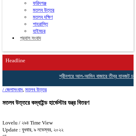
ফরিদগঞ্জ
মতলব উত্তর
মতলব দক্ষিণ
শাহরাস্তি
হাইমচর
প্রবাস সংবাদ
Headline
শ্রীনগরে আল-আমিন বাজারে তীব্র যানজট চরম ভ
/
জেলাসংবাদ
,
মতলব উত্তর
মতলব উত্তরে কম্বাইন্ড হার্ভেস্টার যন্ত্র বিতরণ
Lovelu
/ ২৯৪ Time View
Update : বুধবার, ৯ নভেম্বর, ২০২২