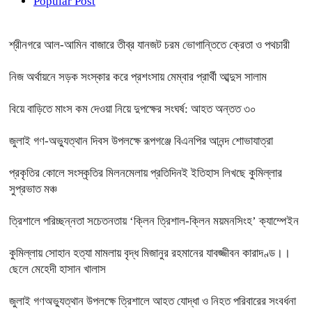
Popular Post
শ্রীনগরে আল-আমিন বাজারে তীব্র যানজট চরম ভোগান্তিতে ক্রেতা ও পথচারী
নিজ অর্থায়নে সড়ক সংস্কার করে প্রশংসায় মেম্বার প্রার্থী আব্দুস সালাম
বিয়ে বাড়িতে মাংস কম দেওয়া নিয়ে দুপক্ষের সংঘর্ষ: আহত অন্তত ৩০ ​
জুলাই গণ-অভ্যুত্থান দিবস উপলক্ষে রূপগঞ্জে বিএনপির আনন্দ শোভাযাত্রা
প্রকৃতির কোলে সংস্কৃতির মিলনমেলায় প্রতিদিনই ইতিহাস লিখছে কুমিল্লার
সুপ্রভাত মঞ্চ
ত্রিশালে পরিচ্ছন্নতা সচেতনতায় ‘ক্লিন ত্রিশাল-ক্লিন ময়মনসিংহ’ ক্যাম্পেইন
কুমিল্লায় সোহান হত্যা মামলায় বৃদ্ধ মিজানুর রহমানের যাবজ্জীবন কারাদণ্ড।।
ছেলে মেহেদী হাসান খালাস
জুলাই গণঅভ্যুত্থান উপলক্ষে ত্রিশালে আহত যোদ্ধা ও নিহত পরিবারের সংবর্ধনা