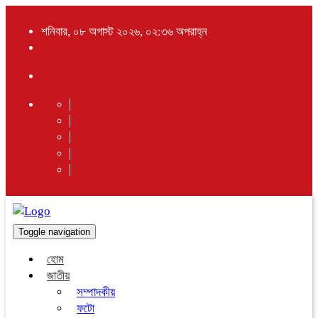
শনিবার, ০৮ অগাস্ট ২০২৬, ০২:৩৬ অপরাহ্ন
Toggle navigation
হোম
জাতীয়
সম্পাদকীয়
ফটো