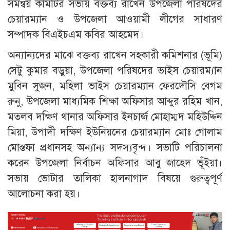
সমন্বয় কমিটির সভায় বক্তব্য রাখেন উপজেলা পরিষদের
চেয়ারম্যান ও উপজেলা আওয়ামী লীগের সাধারণ
সম্পাদক বিএইচএম কবির আহমেদ।
অন্যান্যদের মাঝে বক্তব্য রাখেন সহকারী কমিশনার (ভূমি)
সেটু কুমার বড়ুয়া, উপজেলা পরিষদের ভাইস চেয়ারম্যান
মুবিন সুজন, মহিলা ভাইস চেয়ারম্যান ফেরদৌসি বেগম
রুনু, উপজেলা মাধ্যমিক শিক্ষা অফিসার আব্দুর রহিম খান,
মতলব দক্ষিণ থানার অফিসার ইনচার্জ মোহাম্মদ মহিউদ্দিন
মিয়া, উপাদী দক্ষিণ ইউনিয়নের চেয়ারম্যান মোঃ গোলাম
মোস্তফা প্রধানসহ অন্যান্য সদস্যবৃন্দ। সভাটি পরিচালনা
করেন উপজেলা নির্বাচন অফিসার আবু জাহেদ ভূঁইয়া।
সভায় ভোটার তালিকা হালনাগাদ বিষয়ে গুরুত্বপূর্ণ
আলোচনা করা হয়।