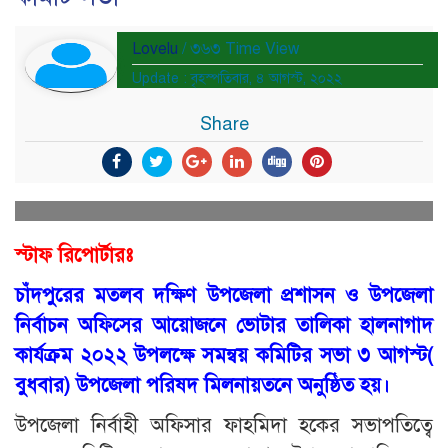
Lovelu
/ ৩৬৩ Time View
Update : বৃহস্পতিবার, ৪ আগস্ট, ২০২২
Share
স্টাফ রিপোর্টারঃ
চাঁদপুরের মতলব দক্ষিণ উপজেলা প্রশাসন ও উপজেলা
নির্বাচন অফিসের আয়োজনে ভোটার তালিকা হালনাগাদ
কার্যক্রম ২০২২ উপলক্ষে সমন্বয় কমিটির সভা ৩ আগস্ট(
বুধবার) উপজেলা পরিষদ মিলনায়তনে অনুষ্ঠিত হয়।
উপজেলা নির্বাহী অফিসার ফাহমিদা হকের সভাপতিত্বে