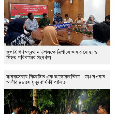
জুলাই গণঅভ্যুত্থান উপলক্ষে ত্রিশালে আহত যোদ্ধা ও
নিহত পরিবারের সংবর্ধনা
মানবসেবায় নিবেদিত এক আলোকবর্তিকা—ডাঃ নওয়াব
আলীর ৪৯তম মৃত্যুবার্ষিকী পালিত