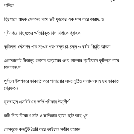
পালিত
ত্রিশালে মাদক সেবনের দায়ে দুই যুবকের এক মাস করে কারাদণ্ড
শ্রীনগরে বিদ্যুতের অতিরিক্ত বিল বিপাকে গ্রাহক
কুমিল্লা ধর্মসাগর পাড় মঞ্চের প্রাণবন্ত চা-চক্র ও বর্ষার খিচুড়ি আড্ডা
এডভোকেট মিজানুর রহমান অন্তরের ওপর হামলার প্রতিবাদে কুমিল্লা বারে
মানববন্ধন
পূর্বাচল উপশহরে ডাকাতি করে পালানোর সময় লুন্ঠিত মালামালসহ ছয় ডাকাত
গ্রেফতার
নুরজাহান এমবিবিএস ভর্তি পরীক্ষায় উত্তীর্ণ
জমি নিয়ে বিরোধে ভাই ও ভাতিজার হাতে ছোট ভাই খুন
ফেসবুকে কনটেন্ট তৈরি করে ভাইরাল সজীব রহমান