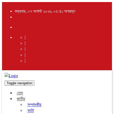
শুক্রবার, ০৭ অগাস্ট ২০২৬, ০৫:৪১ অপরাহ্ন
Toggle navigation
হোম
জাতীয়
সম্পাদকীয়
ফটো