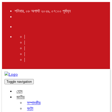
শনিবার, ০৮ অগাস্ট ২০২৬, ০৭:০০ পূর্বাহ্ন
Toggle navigation
হোম
জাতীয়
সম্পাদকীয়
ফটো