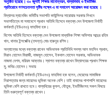
অনুষ্ঠিত হয়েছে। ৩০ জুলাই শিক্ষার মানোন্নয়ন, বাল্যবিবাহ ও ইভটিজিং
প্রতিরোধে গণসচেতনতা সৃষ্টির লক্ষ্যে এ মা সমাবেশ আয়োজন করা হয়েছে ।
বিদ্যালয় ম্যানেজিং কমিটির সভাপতি কাউন্সিলর সারোয়ার সরকার লিখনে
সভাপতিত্বে মা সমাবেশে প্রধান অতিথি হিসেবে বক্তব্য দেন উপজেলা নির্বাহী
কর্মকর্তা (ইউএনও) ফাহমিদা হক।
বিশেষ অতিথি হিসেবে বক্তব্য দেন উপজেলা মাধ্যমিক শিক্ষা অফিসার আব্দুর রহিম
খান, থানার ইন্সপেক্টর (তদন্ত) মোঃ হারুনুর রশিদ।
অন্যান্যের মধ্যে বক্তব্য রাখেন অভিভাবক প্রতিনিধি সদস্য আল মহসিন প্রধান,
মিরান হোসেন মিয়াজী, নাজমুল হোসেন, ইকবাল হোসেন সরকার, অভিভাবক
নাজমা বেগম, মরিয়ম আক্তার। স্বাগত বক্তব্য রাখেন বিদ্যালয়ের প্রধান শিক্ষক
মু. কবির হোসেন। সভায়
উপজেলা নির্বাহী কর্মকর্তা (ইউএনও) ফাহমিদা হক বলেন, মেয়েদের সামাজিক
নিরাপত্তার জন্য মায়েদের ভূমিকা অনেক বেশি। তাই বাবাদের পাশাপাশি মায়েদের
ভূমিকা বেশি রাখতে হবে। বাল্যবিয়ের কুফল, যৌতুক, ইভটিজিংসহ সকল বিষয়ে
তিনি গুরুত্বপূর্ণ বক্তব্য রাখেন।