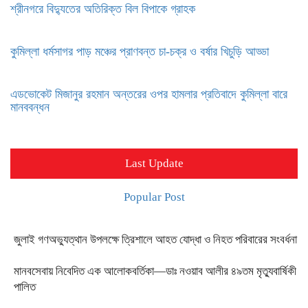
শ্রীনগরে বিদ্যুতের অতিরিক্ত বিল বিপাকে গ্রাহক
কুমিল্লা ধর্মসাগর পাড় মঞ্চের প্রাণবন্ত চা-চক্র ও বর্ষার খিচুড়ি আড্ডা
এডভোকেট মিজানুর রহমান অন্তরের ওপর হামলার প্রতিবাদে কুমিল্লা বারে
মানববন্ধন
Last Update
Popular Post
জুলাই গণঅভ্যুত্থান উপলক্ষে ত্রিশালে আহত যোদ্ধা ও নিহত পরিবারের সংবর্ধনা
মানবসেবায় নিবেদিত এক আলোকবর্তিকা—ডাঃ নওয়াব আলীর ৪৯তম মৃত্যুবার্ষিকী
পালিত