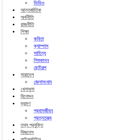
ভিডিও
আন্তর্জাতিক
অর্থনীতি
রাজনীতি
শিক্ষা
কবিতা
ক্যাম্পাস
সাহিত্য
শিশুকানন
ছোটগল্প
সারাদেশ
জেলাসংবাদ
খেলাধুলা
বিনোদন
ভ্রমণ
প্রবাসজীবন
প্রত্নতত্ত্ব
তথ্য প্রযুক্তি
বিজনেস
লাইফস্টাইল