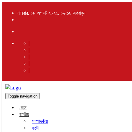
শনিবার, ০৮ অগাস্ট ২০২৬, ০৬:১৯ অপরাহ্ন
Toggle navigation
হোম
জাতীয়
সম্পাদকীয়
ফটো