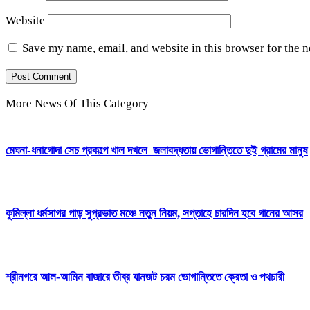
Website
Save my name, email, and website in this browser for the 
More News Of This Category
মেঘনা-ধনাগোদা সেচ প্রকল্পে খাল দখলে জলাবদ্ধতায় ভোগান্তিতে দুই গ্রামের মানুষ
কুমিল্লা ধর্মসাগর পাড় সুপ্রভাত মঞ্চে নতুন নিয়ম, সপ্তাহে চারদিন হবে গানের আসর
শ্রীনগরে আল-আমিন বাজারে তীব্র যানজট চরম ভোগান্তিতে ক্রেতা ও পথচারী