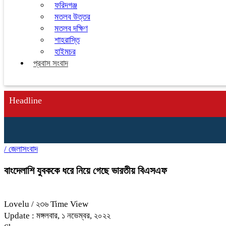
ফরিদগঞ্জ
মতলব উত্তর
মতলব দক্ষিণ
শাহরাস্তি
হাইমচর
প্রবাস সংবাদ
Headline
/
জেলাসংবাদ
বাংদেলাশি যুবককে ধরে নিয়ে গেছে ভারতীয় বিএসএফ
Lovelu
/ ২৩৬ Time View
Update : মঙ্গলবার, ১ নভেম্বর, ২০২২