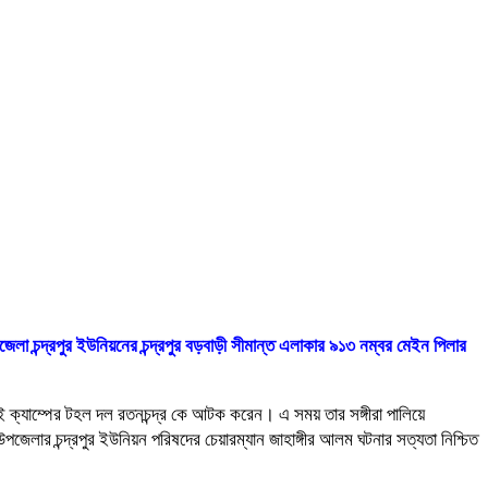
লা চন্দ্রপুর ইউনিয়নের চন্দ্রপুর বড়বাড়ী সীমান্ত এলাকার ৯১৩ নম্বর মেইন পিলার
 ক্যাম্পের টহল দল রতনচন্দ্র কে আটক করেন। এ সময় তার সঙ্গীরা পালিয়ে
র চন্দ্রপুর ইউনিয়ন পরিষদের চেয়ারম্যান জাহাঙ্গীর আলম ঘটনার সত্যতা নিশ্চিত