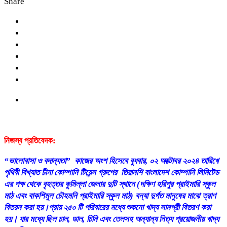
Share
নিজস্ব প্রতিবেদক:
“ভালোবাসা ও বদান্যতা” কাজের অংশ হিসেবে বুধবার, ০২ অক্টোবর ২০২৪ তারিখে
পৃথিবী বিখ্যাত চীনা কোম্পানি টিয়েন্স গ্রুপের তিয়ানশি বাংলাদেশ কোম্পানি লিমিটেড
এর পক্ষ থেকে বৃহত্তর কুমিল্লা জেলার দুটি স্থানে (দক্ষিণ হরিপুর প্রাইমারি স্কুল
মাঠ এবং বাকশিমুল চৌহমনি প্রাইমারি স্কুল মাঠ) বন্যা দুর্গত মানুষের মাঝে ত্রাণ
বিতরন করা হয়।প্রায় ২৫০ টি পরিবারের মধ্যে শুকনো খাদ্য সামগ্রী বিতরণ করা
হয়। যার মধ্যে ছিল চাল, ডাল, চিনি এবং তেলসহ অন্যান্য নিত্য প্রয়োজনীয় খাদ্য