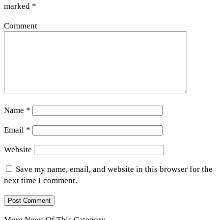
marked
*
Comment
Name
*
Email
*
Website
Save my name, email, and website in this browser for the
next time I comment.
More News Of This Category