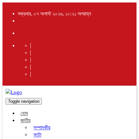
শুক্রবার, ০৭ অগাস্ট ২০২৬, ১০:২১ অপরাহ্ন
Toggle navigation
হোম
জাতীয়
সম্পাদকীয়
ফটো