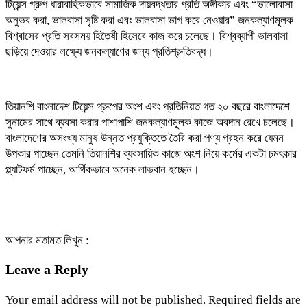
টিয়েন্স গ্রুপ ধারাবাহিকভাবে সামাজিক দায়বদ্ধতার প্রতি অঙ্গীকার এবং “ভালোবাসা
অনুভব করা, ভালবাসা সৃষ্টি করা এবং ভালবাসা ভাগ করে নেওয়ার” জনকল্যাণমূলক
বিশ্বাসের প্রতি সবসময় হিতৈষী হিসেবে কাজ করে চলেছে। বিশ্বব্যাপী ভালবাসা
ছড়িয়ে দেওয়ার লক্ষ্যে জনকল্যাণের জন্য প্রতিশ্রুতিবদ্ধ।
তিয়ানশি বাংলাদেশ টিয়েন্স গ্রুপের অংশ এবং প্রতিনিয়ত গত ২০ বছরে বাংলাদেশে
সুনামের সাথে ব্যবসা করার পাশাপাশি জনকল্যাণমূলক কাজে অবদান রেখে চলেছে।
বাংলাদেশের অসংখ্য মানুষ উন্নত প্রযুক্তিতে তৈরি করা পণ্য গ্রহন করে যেমন
উপকার পাচ্ছেন তেমনি তিয়ানশির ব্যবসায়িক কাজে অংশ নিয়ে কর্মের একটা চমৎকার
প্ল্যাটফর্ম পাচ্ছেন, আর্থিকভাবে অনেক লাভবান হচ্ছেন।
আপনার মতামত লিখুন :
Leave a Reply
Your email address will not be published.
Required fields are