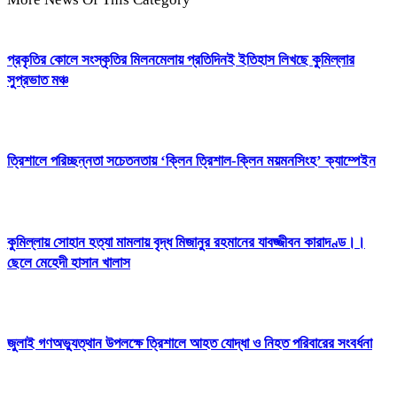
প্রকৃতির কোলে সংস্কৃতির মিলনমেলায় প্রতিদিনই ইতিহাস লিখছে কুমিল্লার
সুপ্রভাত মঞ্চ
ত্রিশালে পরিচ্ছন্নতা সচেতনতায় ‘ক্লিন ত্রিশাল-ক্লিন ময়মনসিংহ’ ক্যাম্পেইন
কুমিল্লায় সোহান হত্যা মামলায় বৃদ্ধ মিজানুর রহমানের যাবজ্জীবন কারাদণ্ড।।
ছেলে মেহেদী হাসান খালাস
জুলাই গণঅভ্যুত্থান উপলক্ষে ত্রিশালে আহত যোদ্ধা ও নিহত পরিবারের সংবর্ধনা