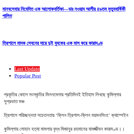
মানবসেবায় নিবেদিত এক আলোকবর্তিকা—ডাঃ নওয়াব আলীর ৪৯তম মৃত্যুবার্ষিকী
পালিত
ত্রিশালে মাদক সেবনের দায়ে দুই যুবকের এক মাস করে কারাদণ্ড
Last Update
Popular Post
প্রকৃতির কোলে সংস্কৃতির মিলনমেলায় প্রতিদিনই ইতিহাস লিখছে কুমিল্লার
সুপ্রভাত মঞ্চ
ত্রিশালে পরিচ্ছন্নতা সচেতনতায় ‘ক্লিন ত্রিশাল-ক্লিন ময়মনসিংহ’ ক্যাম্পেইন
কুমিল্লায় সোহান হত্যা মামলায় বৃদ্ধ মিজানুর রহমানের যাবজ্জীবন কারাদণ্ড।।