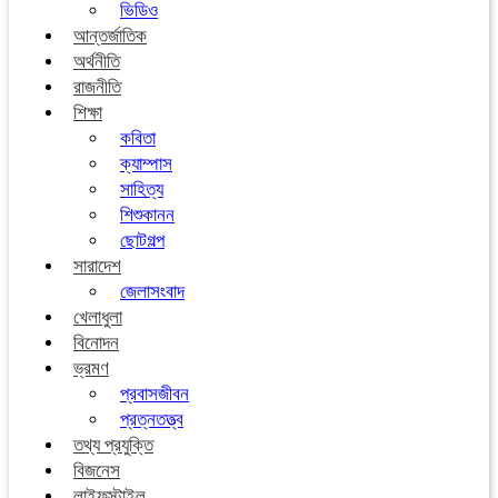
ভিডিও
আন্তর্জাতিক
অর্থনীতি
রাজনীতি
শিক্ষা
কবিতা
ক্যাম্পাস
সাহিত্য
শিশুকানন
ছোটগল্প
সারাদেশ
জেলাসংবাদ
খেলাধুলা
বিনোদন
ভ্রমণ
প্রবাসজীবন
প্রত্নতত্ত্ব
তথ্য প্রযুক্তি
বিজনেস
লাইফস্টাইল