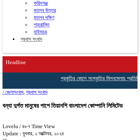
ফরিদগঞ্জ
মতলব উত্তর
মতলব দক্ষিণ
শাহরাস্তি
হাইমচর
প্রবাস সংবাদ
Headline
প্রকৃতির কোলে সংস্কৃতির মিলনমেলায় প্রতিদিনই 
/
জেলাসংবাদ
,
প্রবাস সংবাদ
বন্যা দুর্গত মানুষের পাশে তিয়ানশি বাংলাদেশ কোম্পানি লিমিটেড
Lovelu
/ ৪৮৭ Time View
Update : বুধবার, ২ অক্টোবর, ২০২৪