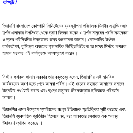
সামগ্রী।
তিয়ানশি বাংলাদেশ কোম্পানি লিমিটেডের ব্যবস্থাপনা পরিচালক মিস্টার এ্যান্ডি ওয়াং
দুর্গত এলাকায় উপস্থিত থেকে ত্রাণ বিতরন করেন ও দুর্গত মানুষের প্রতি সমবেদনা
ও দ্রুত পরিস্থিতির উন্নয়নের জন্য শুভকামনা জানান। কোম্পানির উর্ধতন
কর্মকর্তাগণ, কুমিল্লা অঞ্চলের ব্যবসায়িক ডিস্ট্রিবিউটরগণের মধ্যে মিস্টার ফখরুল
হাসান সরকার এই কার্যক্রমে অংশগ্রহণ করেন।
মিস্টার ফখরুল হাসান সরকার তার বক্তব্যে বলেন, তিয়ানশির এই মানবিক
কার্যক্রমের অংশ হতে পেরে আমরা গর্বিত। এই ধরনের সহায়তা আমাদের সমাজে
উন্নতির পথ তৈরি করবে এবং দুঃস্থ মানুষের জীবনযাত্রায় ইতিবাচক পরিবর্তন
আনবে।
তিয়ানশির এমন উদ্যোগ স্থানীয়দের মধ্যে ইতিবাচক প্রতিক্রিয়া সৃষ্টি করেছে এবং
তিয়ানশি ব্যবসায়িক প্রতিষ্ঠান হিসেবে নয়, বরং মানবতার সেবায়ও এক অনন্য
উদাহরণ স্থাপন করেছে ।