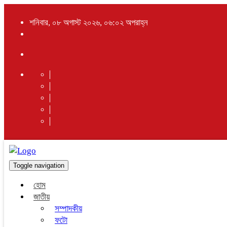
শনিবার, ০৮ অগাস্ট ২০২৬, ০৬:০২ অপরাহ্ন
Toggle navigation
হোম
জাতীয়
সম্পাদকীয়
ফটো