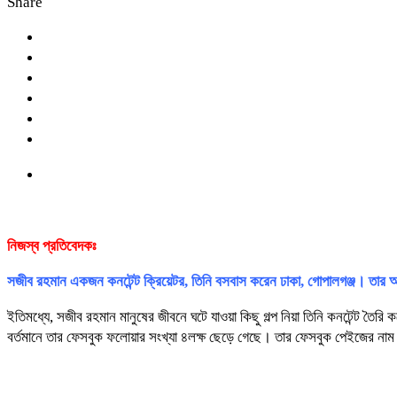
Share
নিজস্ব প্রতিবেদকঃ
সজীব রহমান একজন কনটেন্ট ক্রিয়েটর, তিনি বসবাস করেন ঢাকা, গোপালগঞ্জ। তা
ইতিমধ্যে, সজীব রহমান মানুষের জীবনে ঘটে যাওয়া কিছু গল্প নিয়া তিনি কনটেন্ট তৈ
বর্তমানে তার ফেসবুক ফলোয়ার সংখ্যা ৪লক্ষ ছেড়ে গেছে। তার ফেসবুক পেইজে