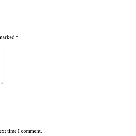
 marked
*
next time I comment.