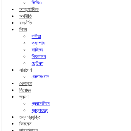
ভিডিও
আন্তর্জাতিক
অর্থনীতি
রাজনীতি
শিক্ষা
কবিতা
ক্যাম্পাস
সাহিত্য
শিশুকানন
ছোটগল্প
সারাদেশ
জেলাসংবাদ
খেলাধুলা
বিনোদন
ভ্রমণ
প্রবাসজীবন
প্রত্নতত্ত্ব
তথ্য প্রযুক্তি
বিজনেস
লাইফস্টাইল