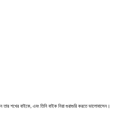
করেন তার শখের বাইকে, এবং তিনি বাইক নিয়া গুরাগুরি করতে ভালোবাসেন।