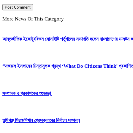
More News Of This Category
আন্তর্জাতিক ইকোট্যুরিজম সোসাইটি পর্তুগালের সভাপতি হলেন বাংলাদেশের ডালটন 
“নজরুল ইসলামের চিন্তামূলক গ্রন্থ ‘What Do Citizens Think’ প্রকাশি
সম্পাদক ও প্রকাশকের শুভেচ্ছা
মুন্সিগঞ্জ সিরাজদিখান প্রেসক্লাবের নির্বাচন সম্পন্ন