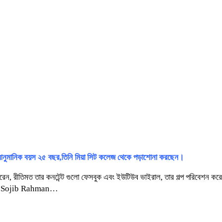
র আনুমানিক বয়স ২৫ বছর,তিনি মিয়া সিট কলেজ থেকে পড়াশোনা করছেন।
রি করেন, রীতিমত তার কনটেন্ট গুলো ফেসবুক এবং ইউটিউব ভাইরাল, তার গল্প পরিবেশন 
র নাম Sojib Rahman…