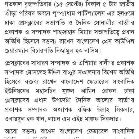
গতকাল বৃহস্পতিবার (১৫ সেপ্টেঃ) বিকাল ৫ টায় জাতীয়
ক্রীড়া পরিষদ ভবনে পূস্প্যাধাম পার্টিপ্যালেস এর হলরুমে
ঢাকা প্রেসক্লাবের সভাপতি ও দৈনিক সোনালীর বার্তা’র
প্রকাশক ও সম্পাদক শাহজাহান মিয়ার সভাপতিত্বে প্রধান
অতিথি হিসেবে বক্তব্য রাখেন বাংলাদেশ প্রেস কাউন্সিল
চেয়ারম্যান বিচারপতি নিজামুল হক নাসিম।
প্রেসক্লাবের সাধারণ সম্পাদক ও এশিয়ার বানী’র প্রকাশক
সম্পাদক মোসলেহ উদ্দিন বাচ্চুর সঞ্চালনায় বিশেষ অতিথি
হিসেবে বক্তব্য রাখেন বাংলাদেশ ফেডারেল সাংবাদিক
ইউনিয়নের মহাসচিব নুরুল আমিন রোকন, ঢাকা
প্রেসক্লাবের প্রধান উপদেষ্টা দৈনিক আলোর বার্তা’র
প্রকাশক সম্পাদক অধ্যাপক রফিক উল্লাহ সিকদার,
ওবায়দুল হক খান, লায়ন এম এইচ মারুফ সিকদার।
আরো বক্তব্য রাখেন বাংলাদেশ ফেডারেল সাংবাদিক