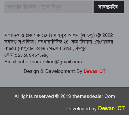
সময় লুন্ঠিত মালামালসহ ছয় ডাকাত
গ্রেফতার
সম্পাদক ও প্রকাশক
:
মোঃ মাহবুব আলম (লাভলু) @ 2022
সর্বসত্ত সংরক্ষিত | নবধারানিউজ ২৪
.
কম ঠিকানা
:
ছেংগারচর
বাজার (বালুরচর রোড ) মতলব উত্তর ,চাঁদপুর |
ফোন:০১৮১৮৪২৮৭৬৯,
Email:nabodharaonline@gmail.com
Design & Development By
Dewan ICT
All rights reserved © 2019 themesdealer.Com
Dewan ICT
Developed by: