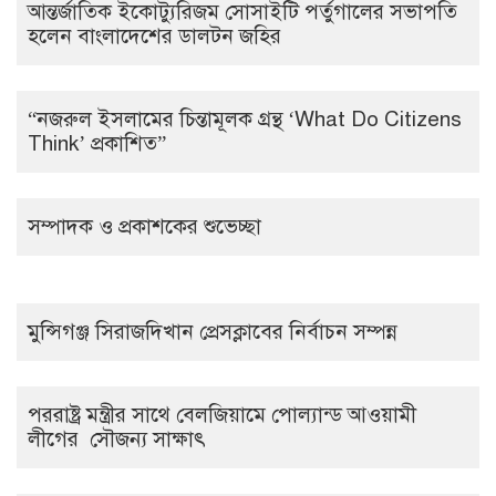
আন্তর্জাতিক ইকোট্যুরিজম সোসাইটি পর্তুগালের সভাপতি
হলেন বাংলাদেশের ডালটন জহির
“নজরুল ইসলামের চিন্তামূলক গ্রন্থ ‘What Do Citizens
Think’ প্রকাশিত”
সম্পাদক ও প্রকাশকের শুভেচ্ছা
মুন্সিগঞ্জ সিরাজদিখান প্রেসক্লাবের নির্বাচন সম্পন্ন
পররাষ্ট্র মন্ত্রীর সাথে বেলজিয়ামে পোল্যান্ড আওয়ামী
লীগের সৌজন্য সাক্ষাৎ