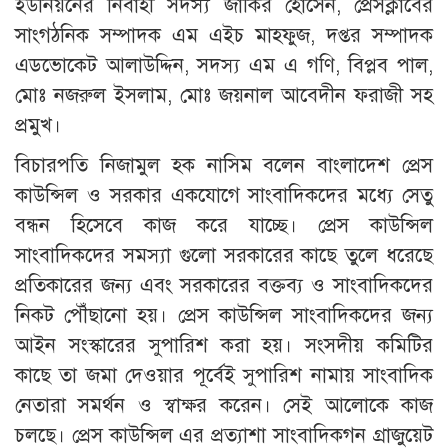
ইউনিয়নের নির্বাহী সদস্য জাকির হোসেন, প্রেসক্লাবের
সাংগঠনিক সম্পাদক এম এইচ মাহফুজ, দপ্তর সম্পাদক
এডভোকেট আলাউদ্দিন, সদস্য এম এ গণি, বিপ্লব পাল,
মোঃ নজরুল ইসলাম, মোঃ জয়নাল আবেদীন ফরাজী সহ
প্রমুখ।
বিচারপতি নিজামুল হক নাসিম বলেন বাংলাদেশ প্রেস
কাউন্সিল ও সরকার একযোগে সাংবাদিকদের মধ্যে সেতু
বন্ধন হিসেবে কাজ করে যাচ্ছে। প্রেস কাউন্সিল
সাংবাদিকদের সমস্যা গুলো সরকারের কাছে তুলে ধরেছে
প্রতিকারের জন্য এবং সরকারের বক্তব্য ও সাংবাদিকদের
নিকট পৌঁছানো হয়। প্রেস কাউন্সিল সাংবাদিকদের জন্য
আইন সংস্কারের সুপারিশ করা হয়। সংসদীয় কমিটির
কাছে তা জমা দেওয়ার পূর্বেই সুপারিশ নামায় সাংবাদিক
নেতারা সমর্থন ও স্বাক্ষর করেন। সেই আলোকে কাজ
চলছে। প্রেস কাউন্সিল এর প্রত্যাশা সাংবাদিকগন গ্রাজুয়েট