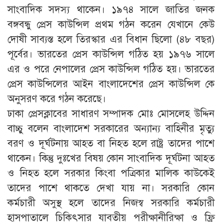
সাংবাদিক সদস্য থাকেন। ১৯৭৪ সালে জাতির জনক
বঙ্গবন্ধু প্রেস কাউন্সিল প্রথম গঠন করেন যেখানে কেউ
দোষী সাব্যস্ত হলে তিরস্কার এর বিধান ছিলো (৪৮ বছর)
পূর্বের। ভারতের প্রেস কাউন্সিল গঠিত হয় ১৯৭৬ সালে
এর ও পরে নেপালের প্রেস কাউন্সিল গঠিত হয়। ভারতের
প্রেস কাউন্সিলের আইন বাংলাদেশের প্রেস কাউন্সিল কে
অনুসরণ করে গঠন করেছে।
ঢাকা প্রেসক্লাবের সাধারণ সম্পাদক মোঃ মোসলেহ উদ্দিন
বাচ্চু বলেন বাংলাদেশ সরকারের অন্যান্য বাহিনীর মৃত্যু
বরণ ও দূর্ঘটনায় আহত বা নিহত হলে রাষ্ট্র তাদের পাশে
থাকেন। কিন্তু দুঃখের বিষয় কোন সাংবাদিক দূর্ঘটনা আহত
ও নিহত হলে সরকার কিংবা পত্রিকার মালিক কাউকেই
তাদের পাশে থাকতে দেখা যায় না। সরকারি কোন
কর্মচারী অসুস্থ হলে তাদের নিজস্ব সরকারি কর্মচারী
হাসপাতালে চিকিৎসার যাবতীয় পরীক্ষানীরিক্ষা ও ফ্রি