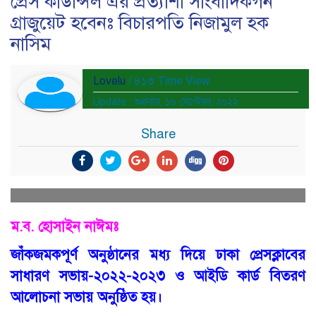
প্রেস কাউন্সিল এর প্রত্যাশা সাংবাদিকগন
গ্রাজুয়েট হবেনঃ বিচারপতি নিজামুল হক
নাসিম
Lovelu
/ ৪১৩ Time View
Update : শুক্রবার, ১৬ সেপ্টেম্বর, ২০২২
Share
ম.ব. হোসাইন নাঈমঃ
জাঁকজমকপূর্ণ অনুষ্ঠানের মধ্য দিয়ে ঢাকা প্রেসক্লাবের
সাধারণ সভায়-২০২২-২০২৩ ও আইডি কার্ড বিতরণ
আলোচনা সভায় অনুষ্ঠিত হয়।