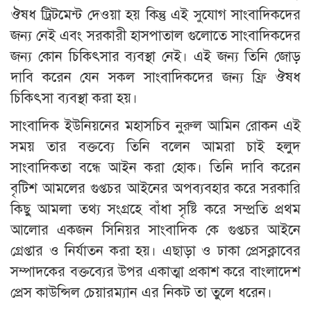
ঔষধ ট্রিটমেন্ট দেওয়া হয় কিন্তু এই সুযোগ সাংবাদিকদের
জন্য নেই এবং সরকারী হাসপাতাল গুলোতে সাংবাদিকদের
জন্য কোন চিকিৎসার ব্যবস্থা নেই। এই জন্য তিনি জোড়
দাবি করেন যেন সকল সাংবাদিকদের জন্য ফ্রি ঔষধ
চিকিৎসা ব্যবস্থা করা হয়।
সাংবাদিক ইউনিয়নের মহাসচিব নুরুল আমিন রোকন এই
সময় তার বক্তব্যে তিনি বলেন আমরা চাই হলুদ
সাংবাদিকতা বন্ধে আইন করা হোক। তিনি দাবি করেন
বৃটিশ আমলের গুপ্তচর আইনের অপব্যবহার করে সরকারি
কিছু আমলা তথ্য সংগ্রহে বাঁধা সৃষ্টি করে সম্প্রতি প্রথম
আলোর একজন সিনিয়র সাংবাদিক কে গুপ্তচর আইনে
গ্রেপ্তার ও নির্যাতন করা হয়। এছাড়া ও ঢাকা প্রেসক্লাবের
সম্পাদকের বক্তব্যের উপর একাত্মা প্রকাশ করে বাংলাদেশ
প্রেস কাউন্সিল চেয়ারম্যান এর নিকট তা তুলে ধরেন।