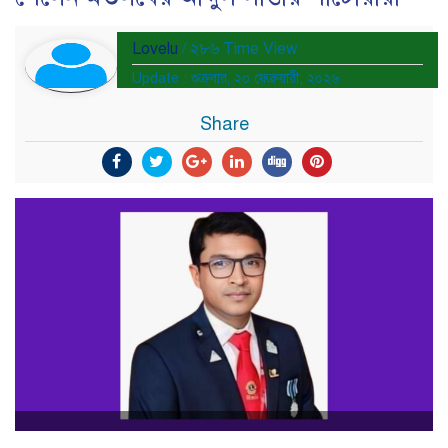
Lovelu
/ ২৮৬ Time View
Update : শুক্রবার, ২০ ফেব্রুয়ারী, ২০২৬
Share