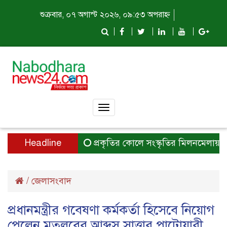
শুক্রবার, ০৭ অগাস্ট ২০২৬, ০৯:৫৩ অপরাহ্ন
Toggle
navigation
Headline
প্রকৃতির কোলে সংস্কৃতির মিলনমেলায় প্রতিদ
/
জেলাসংবাদ
প্রধানমন্ত্রীর গবেষণা কর্মকর্তা হিসেবে নিয়োগ
পেলেন মতলবের আব্দুস সাত্তার পাটোয়ারী