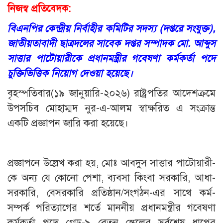
নিজস্ব প্রতিবেদক:
বিএনপির কেন্দ্রীয় নির্বাহীর কমিটির সদস্য (দপ্তরে সংযুক্ত),
জাতীয়তাবাদী ছাত্রদলের সাবেক দপ্তর সম্পাদক মো. আব্দুস
সাত্তার পাটোয়ারীকে প্রধানমন্ত্রীর গবেষণা কর্মকর্তা পদে
চুক্তিভিত্তিক নিয়োগ দেওয়া হয়েছে।
বৃহস্পতিবার(১৯ জানুয়ারি-২০২৬) রাষ্ট্রপতির আদেশক্রমে
উপসচিব মোহাম্মদ নুর-এ-আলম স্বাক্ষরিত এ সংক্রান্ত
একটি প্রজ্ঞাপন জারি করা হয়েছে।
প্রজ্ঞাপনে উল্লেখ করা হয়, মোঃ আবদুস সাত্তার পাটোয়ারী-
কে অন্য যে কোনো পেশা, ব্যবসা কিংবা সরকারি, আধা-
সরকারি, বেসরকারি প্রতিষ্ঠান/সংগঠন-এর সাথে কর্ম-
সম্পর্ক পরিত্যাগের শর্তে মাননীয় প্রধানমন্ত্রীর গবেষণা
কর্মকর্তা পদে গ্রেড-৯ বেতন স্কেলের সর্বশেষ ধাপের