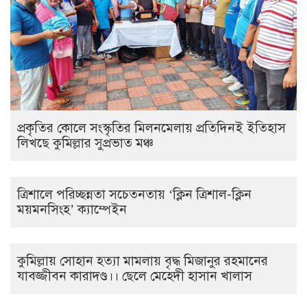
প্রকৃতির কোলে সংস্কৃতির মিলনমেলায় প্রতিদিনই ইতিহাস
লিখছে কুমিল্লার সুপ্রভাত মঞ্চ
ত্রিশালে পরিচ্ছন্নতা সচেতনতায় ‘ক্লিন ত্রিশাল-ক্লিন
ময়মনসিংহ’ ক্যাম্পেইন
কুমিল্লায় সোহান হত্যা মামলায় বৃদ্ধ মিজানুর রহমানের
যাবজ্জীবন কারাদণ্ড।। ছেলে মেহেদী হাসান খালাস