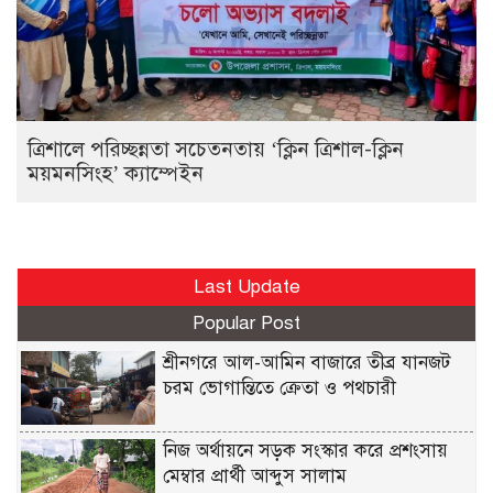
ত্রিশালে পরিচ্ছন্নতা সচেতনতায় ‘ক্লিন ত্রিশাল-ক্লিন
ময়মনসিংহ’ ক্যাম্পেইন
Last Update
Popular Post
শ্রীনগরে আল-আমিন বাজারে তীব্র যানজট
চরম ভোগান্তিতে ক্রেতা ও পথচারী
নিজ অর্থায়নে সড়ক সংস্কার করে প্রশংসায়
মেম্বার প্রার্থী আব্দুস সালাম