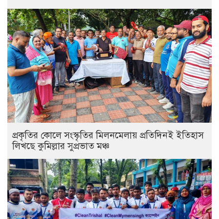
প্রকৃতির কোলে সংস্কৃতির মিলনমেলায় প্রতিদিনই ইতিহাস
লিখছে কুমিল্লার সুপ্রভাত মঞ্চ