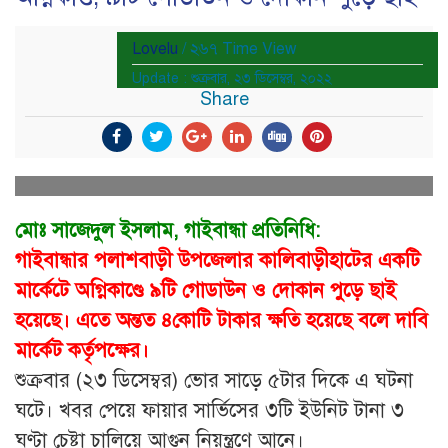
Lovelu
/ ২৬৭ Time View
Update : শুক্রবার, ২৩ ডিসেম্বর, ২০২২
Share
মোঃ সাজেদুল ইসলাম, গাইবান্ধা প্রতিনিধি:
গাইবান্ধার পলাশবাড়ী উপজেলার কালিবাড়ীহাটের একটি
মার্কেটে অগ্নিকাণ্ডে ৯টি গোডাউন ও দোকান পুড়ে ছাই
হয়েছে। এতে অন্তত ৪কোটি টাকার ক্ষতি হয়েছে বলে দাবি
মার্কেট কর্তৃপক্ষের।
শুক্রবার (২৩ ডিসেম্বর) ভোর সাড়ে ৫টার দিকে এ ঘটনা
ঘটে। খবর পেয়ে ফায়ার সার্ভিসের ৩টি ইউনিট টানা ৩
ঘণ্টা চেষ্টা চালিয়ে আগুন নিয়ন্ত্রণে আনে।