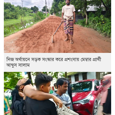
নিজ অর্থায়নে সড়ক সংস্কার করে প্রশংসায় মেম্বার প্রার্থী
আব্দুস সালাম