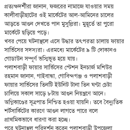
প্রত্যক্ষদর্শীরা জানান, ফজরের নামাজে যাওয়ার সময়
কালীবাড়ীহাটের ওই মার্কেটের আল-আমিনের চালের
আড়তে আগুন দেখতে পান মুসুল্লিরা। মুহূর্তে তা পুরো
মার্কেটে ছড়িয়ে পড়ে।
খবর পেয়ে ঘটনাস্থলে এসে উদ্ধার তৎপরতা চালায় ফায়ার
সার্ভিসের সদস্যরা। এরমধ্যে মার্কেটের ৯ টি দোকানও
গোডাউন সম্পূর্ণ ভস্মিভূত হয়ে যায়।
পলাশবাড়ী ফায়ার সার্ভিসের স্টেশন ইনচার্জ মশিউর
রহমান জানান, গাইবান্ধা, গোবিন্দগঞ্জ ও পলাশবাড়ী
ফায়ার সার্ভিসের তিনটি ইউনিট টানা তিন ঘণ্টা চেষ্টা
চালিয়ে সকাল সাড়ে ৮টায় আগুন নিয়ন্ত্রণে আনে।
অগ্নিকাণ্ডের সূত্রপাত নিশ্চিত হওয়া যায়নি। তবে বৈদ্যুতিক
শর্টসার্কিটের কারণে আগুন লাগতে পারে বলে
প্রাথমিকভাবে ধারণা করা হচ্ছে।
পরে ঘটনাস্থল পরিদর্শন করেন পলাশবাড়ী উপজেলা