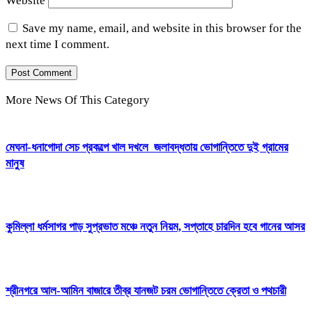
Website
Save my name, email, and website in this browser for the
next time I comment.
More News Of This Category
মেঘনা-ধনাগোদা সেচ প্রকল্পে খাল দখলে জলাবদ্ধতায় ভোগান্তিতে দুই গ্রামের
মানুষ
কুমিল্লা ধর্মসাগর পাড় সুপ্রভাত মঞ্চে নতুন নিয়ম, সপ্তাহে চারদিন হবে গানের আসর
শ্রীনগরে আল-আমিন বাজারে তীব্র যানজট চরম ভোগান্তিতে ক্রেতা ও পথচারী