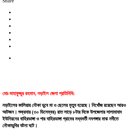
Share
মোঃ মাহাফুজুর রহমান, নড়াইল জেলা প্রতিনিধি:
নড়াইলের কালিয়ায় নৌকা ডুবে মা ও ছেলের মৃত্যু হয়েছে। নিখোঁজ রয়েছেন আরও
আটজন। শুক্রবার (৩০ ডিসেম্বর) রাত সাড়ে ৮টার দিকে উপজেলার সালামাবাদ
ইউনিয়নের বাহিরডাঙ্গা ও পার বাহিরডাঙ্গা গ্রামের মধ্যবর্তী নবগঙ্গার মাঝ নদীতে
নৌকাডুবির ঘটনা ঘটে।