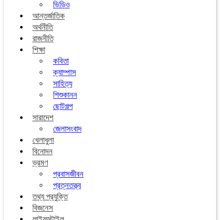
ভিডিও
আন্তর্জাতিক
অর্থনীতি
রাজনীতি
শিক্ষা
কবিতা
ক্যাম্পাস
সাহিত্য
শিশুকানন
ছোটগল্প
সারাদেশ
জেলাসংবাদ
খেলাধুলা
বিনোদন
ভ্রমণ
প্রবাসজীবন
প্রত্নতত্ত্ব
তথ্য প্রযুক্তি
বিজনেস
লাইফস্টাইল