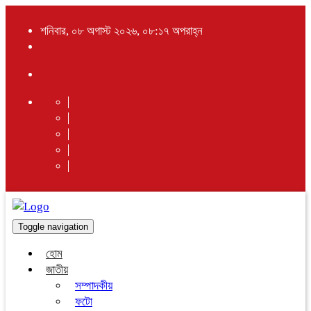
শনিবার, ০৮ অগাস্ট ২০২৬, ০৮:১৭ অপরাহ্ন
Toggle navigation
হোম
জাতীয়
সম্পাদকীয়
ফটো