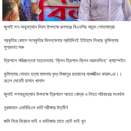
জুলাই গণ-অভ্যুত্থান দিবস উপলক্ষে রূপগঞ্জে বিএনপির আনন্দ শোভাযাত্রা
প্রকৃতির কোলে সংস্কৃতির মিলনমেলায় প্রতিদিনই ইতিহাস লিখছে কুমিল্লার
সুপ্রভাত মঞ্চ
ত্রিশালে পরিচ্ছন্নতা সচেতনতায় ‘ক্লিন ত্রিশাল-ক্লিন ময়মনসিংহ’ ক্যাম্পেইন
কুমিল্লায় সোহান হত্যা মামলায় বৃদ্ধ মিজানুর রহমানের যাবজ্জীবন কারাদণ্ড।।
ছেলে মেহেদী হাসান খালাস
জুলাই গণঅভ্যুত্থান উপলক্ষে ত্রিশালে আহত যোদ্ধা ও নিহত পরিবারের সংবর্ধনা
নুরজাহান এমবিবিএস ভর্তি পরীক্ষায় উত্তীর্ণ
জমি নিয়ে বিরোধে ভাই ও ভাতিজার হাতে ছোট ভাই খুন