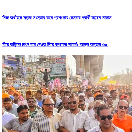
নিজ অর্থায়নে সড়ক সংস্কার করে প্রশংসায় মেম্বার প্রার্থী আব্দুস সালাম
বিয়ে বাড়িতে মাংস কম দেওয়া নিয়ে দুপক্ষের সংঘর্ষ: আহত অন্তত ৩০ ​