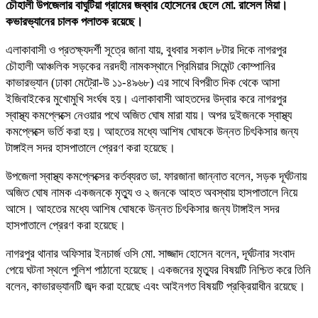
চৌহালী উপজেলার বাঘুটিয়া গ্রামের জব্বার হোসেনের ছেলে মো. রাসেল মিয়া।
কভারভ্যানের চালক পলাতক রয়েছে।
এলাকাবাসী ও প্রতক্ষ্যদর্শী সূত্রে জানা যায়, বুধবার সকাল ৮টার দিকে নাগরপুর
চৌহালী আঞ্চলিক সড়কের নরদহী নামকস্থানে প্রিমিয়ার সিমেন্ট কোম্পানির
কাভারভ্যান (ঢাকা মেট্রো-উ ১১-৪৯৬৮) এর সাথে বিপরীত দিক থেকে আসা
ইজিবাইকের মুখোমুখি সংর্ঘষ হয়। এলাকাবাসী আহতদের উদ্বার করে নাগরপুর
স্বাস্থ্য কমপ্লেক্সে নেওয়ার পথে অজিত ঘোষ মারা যায়। অপর দুইজনকে স্বাস্থ্য
কমপ্লেক্সে ভর্তি করা হয়। আহতের মধ্যে আশিষ ঘোষকে উন্নত চিৎকিসার জন্য
টাঙ্গাইল সদর হাসপাতালে প্রেরণ করা হয়েছে।
উপজেলা স্বাস্থ্য কমপ্লেক্সের কর্তব্যরত ডা. ফারজানা জান্নাত বলেন, সড়ক দূর্ঘটনায়
অজিত ঘোষ নামক একজনকে মৃত্যু ও ২ জনকে আহত অবস্থায় হাসপাতালে নিয়ে
আসে। আহতের মধ্যে আশিষ ঘোষকে উন্নত চিৎকিসার জন্য টাঙ্গাইল সদর
হাসপাতালে প্রেরণ করা হয়েছে।
নাগরপুর থানার অফিসার ইনচার্জ ওসি মো. সাজ্জাদ হোসেন বলেন, দূর্ঘটনার সংবাদ
পেয়ে ঘটনা স্থলে পুলিশ পাঠানো হয়েছে। একজনের মৃত্যুর বিষয়টি নিশ্চিত করে তিনি
বলেন, কাভারভ্যানটি জব্দ করা হয়েছে এবং আইনগত বিষয়টি প্রক্রিয়াধীন রয়েছে।