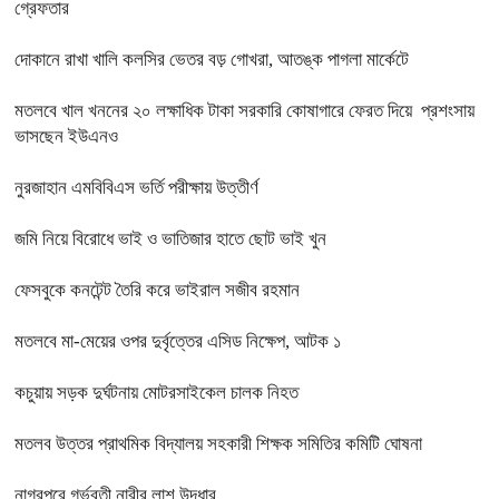
গ্রেফতার
দোকানে রাখা খালি কলসির ভেতর বড় গোখরা, আতঙ্ক পাগলা মার্কেটে
মতলবে খাল খননের ২০ লক্ষাধিক টাকা সরকারি কোষাগারে ফেরত দিয়ে প্রশংসায়
ভাসছেন ইউএনও
নুরজাহান এমবিবিএস ভর্তি পরীক্ষায় উত্তীর্ণ
জমি নিয়ে বিরোধে ভাই ও ভাতিজার হাতে ছোট ভাই খুন
ফেসবুকে কনটেন্ট তৈরি করে ভাইরাল সজীব রহমান
মতলবে মা-মেয়ের ওপর দুর্বৃত্তের এসিড নিক্ষেপ, আটক ১
কচুয়ায় সড়ক দুর্ঘটনায় মোটরসাইকেল চালক নিহত
মতলব উত্তর প্রাথমিক বিদ্যালয় সহকারী শিক্ষক সমিতির কমিটি ঘোষনা
নাগরপুরে গর্ভবতী নারীর লাশ উদ্ধার