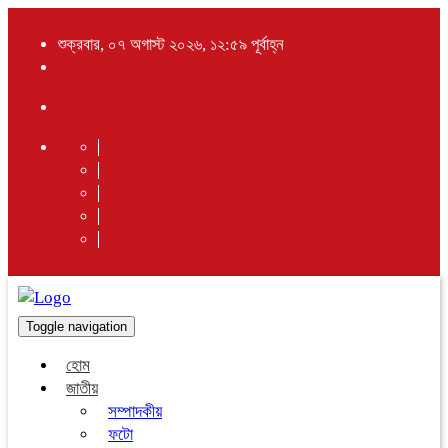
শুক্রবার, ০৭ অগাস্ট ২০২৬, ১২:৫৯ পূর্বাহ্ন
Toggle navigation
হোম
জাতীয়
সম্পাদকীয়
ফটো