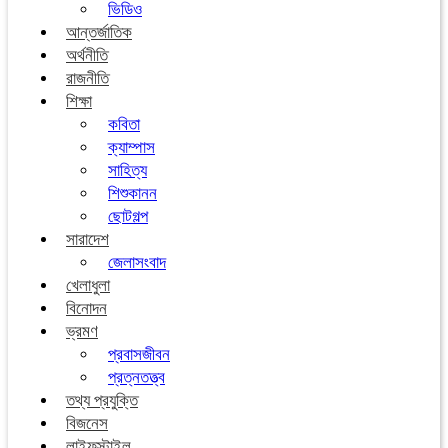
ভিডিও
আন্তর্জাতিক
অর্থনীতি
রাজনীতি
শিক্ষা
কবিতা
ক্যাম্পাস
সাহিত্য
শিশুকানন
ছোটগল্প
সারাদেশ
জেলাসংবাদ
খেলাধুলা
বিনোদন
ভ্রমণ
প্রবাসজীবন
প্রত্নতত্ত্ব
তথ্য প্রযুক্তি
বিজনেস
লাইফস্টাইল