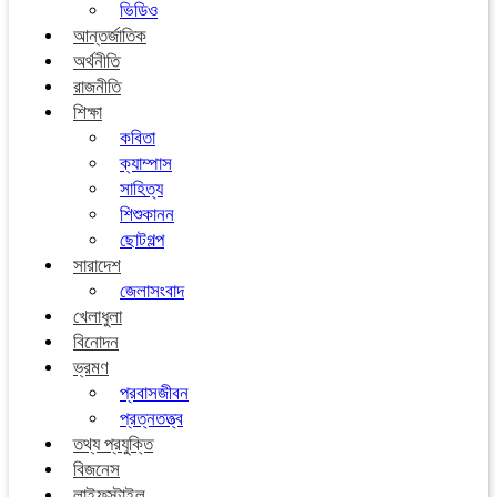
ভিডিও
আন্তর্জাতিক
অর্থনীতি
রাজনীতি
শিক্ষা
কবিতা
ক্যাম্পাস
সাহিত্য
শিশুকানন
ছোটগল্প
সারাদেশ
জেলাসংবাদ
খেলাধুলা
বিনোদন
ভ্রমণ
প্রবাসজীবন
প্রত্নতত্ত্ব
তথ্য প্রযুক্তি
বিজনেস
লাইফস্টাইল