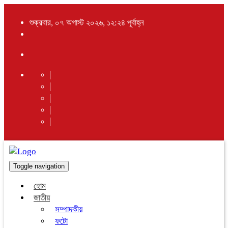
শুক্রবার, ০৭ অগাস্ট ২০২৬, ১২:২৪ পূর্বাহ্ন
Toggle navigation
হোম
জাতীয়
সম্পাদকীয়
ফটো