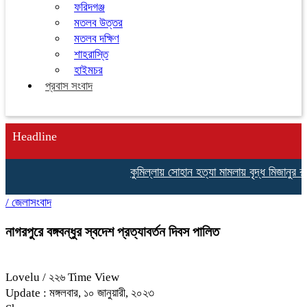
ফরিদগঞ্জ
মতলব উত্তর
মতলব দক্ষিণ
শাহরাস্তি
হাইমচর
প্রবাস সংবাদ
Headline
কুমিল্লায় সোহান হত্যা মামলায় বৃদ্ধ মিজানুর রহ
/
জেলাসংবাদ
নাগরপুরে বঙ্গবন্ধুর স্বদেশ প্রত্যাবর্তন দিবস পালিত
Lovelu
/ ২২৬ Time View
Update : মঙ্গলবার, ১০ জানুয়ারী, ২০২৩