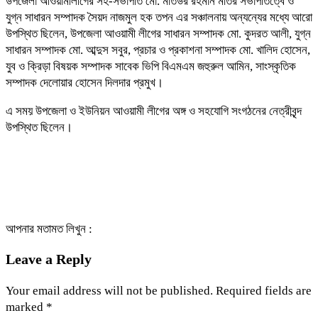
উপজেলা আওয়ামীলীগের সহ-সভাপতি মো. মতিউর রহমান মতির সভাপতিত্বে ও
যুগ্ন সাধারন সম্পাদক সৈয়দ নাজমুল হক তপন এর সঞ্চালনায় অন্যন্যের মধ্যে আরো
উপস্থিত ছিলেন, উপজেলা আওয়ামী লীগের সাধারন সম্পাদক মো. কুদরত আলী, যুগ্ন
সাধারন সম্পাদক মো. আব্দুস সবুর, প্রচার ও প্রকাশনা সম্পাদক মো. খালিদ হোসেন,
যুব ও ক্রিড়া বিষয়ক সম্পাদক সাবেক ভিপি বিএমএম জহুরুল আমিন, সাংস্কৃতিক
সম্পাদক দেলোয়ার হোসেন দিলদার প্রমুখ।
এ সময় উপজেলা ও ইউনিয়ন আওয়ামী লীগের অঙ্গ ও সহযোগি সংগঠনের নেত্রীবৃন্দ
উপস্থিত ছিলেন।
আপনার মতামত লিখুন :
Leave a Reply
Your email address will not be published.
Required fields are
marked
*