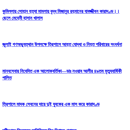
কুমিল্লায় সোহান হত্যা মামলায় বৃদ্ধ মিজানুর রহমানের যাবজ্জীবন কারাদণ্ড।।
ছেলে মেহেদী হাসান খালাস
জুলাই গণঅভ্যুত্থান উপলক্ষে ত্রিশালে আহত যোদ্ধা ও নিহত পরিবারের সংবর্ধনা
মানবসেবায় নিবেদিত এক আলোকবর্তিকা—ডাঃ নওয়াব আলীর ৪৯তম মৃত্যুবার্ষিকী
পালিত
ত্রিশালে মাদক সেবনের দায়ে দুই যুবকের এক মাস করে কারাদণ্ড