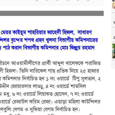
েয়র কাইয়ূম শাহরিয়ার জাহেদী হিজল, সাধারণ
প
ন্সিলর বৃন্দের শপথ গ্রহন খুলনা বিভাগীয় কমিশনারের
্য পাঠ করান বিভাগীয় কমিশনার মোঃ জিল্লুর রহমান
্বাচনে আওয়ামীলীগের প্রার্থী আব্দুল খালেককে পরাজিত
দী হিজল। তিনি নারিকেল গাছ প্রতিক নিয়ে ২৫ হাজার
কমিশনার নির্বাচিত হন ১ নং ওয়ার্ডে টিপু সুলতান, ২
উদ্দীন জোয়ারদার লাড্ডু, ৪ নং ওয়ার্ডে শামসিল
মধু, ৬ নং ওয়ার্ডে লিয়াকত হোসেন, ৭ নং ওয়ার্ডে
ওয়ার্ডে রেজাউল করিম রেজা। এছাড়া মহিলা কাউন্সিলর
লবুলি বেগম ও সুফিয়া বেগম নির্বাচিত হন।