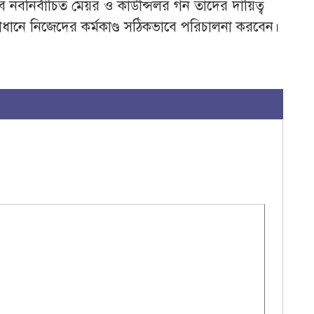
নির্বাচিত মেয়র ও কাউন্সিলর গন তাদের দায়িত্ব
ধানে নিজেদের কর্মকাণ্ড সঠিকভাবে পরিচালনা করবেন।