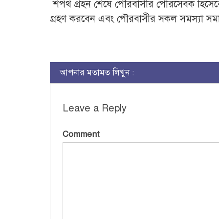
শপথ গ্রহন শেষে পৌরবাসীর পৌরসেবক হিসেবে নব
গ্রহণ করবেন এবং পৌরবাসীর সকল সমস্যা সমা
আপনার মতামত লিখুন :
Leave a Reply
Comment