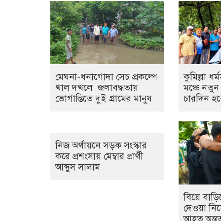
মেঘনা-ধনাগোদা সেচ প্রকল্পে
কুমিল্লা ধর
খাল দখলে জলাবদ্ধতায়
মঞ্চে নতুন
ভোগান্তিতে দুই গ্রামের মানুষ
চারদিন হ
নিজ অর্থায়নে সড়ক সংস্কার
করে প্রশংসায় মেম্বার প্রার্থী
আব্দুস সালাম
বিয়ে বাড়ি
দেওয়া নিয়ে
আহত অন্তত