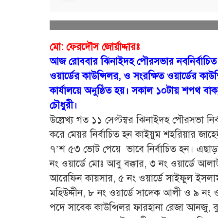
মো: ফেরদৌস জোর্য়াদ্দারঃ
আজ রোববার ঝিনাইদহ পৌরসভার নবনির্বাচিত ম
ওয়ার্ডের কাউন্সিলর, ও সংরক্ষিত ওয়ার্ডের কাউ
কার্যালয়ে অনুষ্ঠিত হয়। সকাল ১০টায় শপথ বাক
চৌধুরী।
উল্লেখ্য গত ১১ সেপ্টম্বর ঝিনাইদহ পৌরসভা নির
করে মেয়র নির্বাচিত হন কাইয়ুম শহরিয়ার জাহে
৭’শ ৫৩ ভোট পেয়ে ভাবে নির্বাচিত হন। এছাড়া 
নং ওয়ার্ডে মোঃ আবু বক্কার, ৩ নং ওয়ার্ডে আলা
আরেফিন কায়সার, ৫ নং ওয়ার্ডে সাইফুল ইসলাম 
মহিউদ্দীন, ৮ নং ওয়ার্ডে সাদেক আলী ও ৯ নং 
পদে সাবেক কাউন্সিলর ফারহানা রেজা আনজু, বু