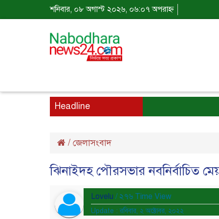
শনিবার, ০৮ অগাস্ট ২০২৬, ০৬:০৭ অপরাহ্ন
Headline
/
জেলাসংবাদ
ঝিনাইদহ পৌরসভার নবনির্বাচিত মে
Lovelu
/ ২৭৬ Time View
Update : রবিবার, ২ অক্টোবর, ২০২২