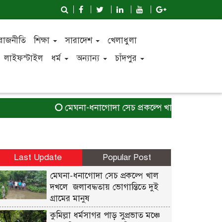
রাজনীতি
শিক্ষা
সারাদেশ
খেলাধুলা
লাইফস্টাইল
ধর্ম
অন্যান্য
চাঁদপুর
মেঘনা-ধনাগোদা সেচ প্রকল্পে খাল দখলে জলাবদ্ধতায়
Last Update
Popular Post
মেঘনা-ধনাগোদা সেচ প্রকল্পে খাল
দখলে জলাবদ্ধতায় ভোগান্তিতে দুই
গ্রামের মানুষ
কুমিল্লা ধর্মসাগর পাড় সুপ্রভাত মঞ্চে