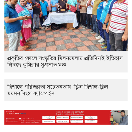
প্রকৃতির কোলে সংস্কৃতির মিলনমেলায় প্রতিদিনই ইতিহাস
লিখছে কুমিল্লার সুপ্রভাত মঞ্চ
ত্রিশালে পরিচ্ছন্নতা সচেতনতায় ‘ক্লিন ত্রিশাল-ক্লিন
ময়মনসিংহ’ ক্যাম্পেইন