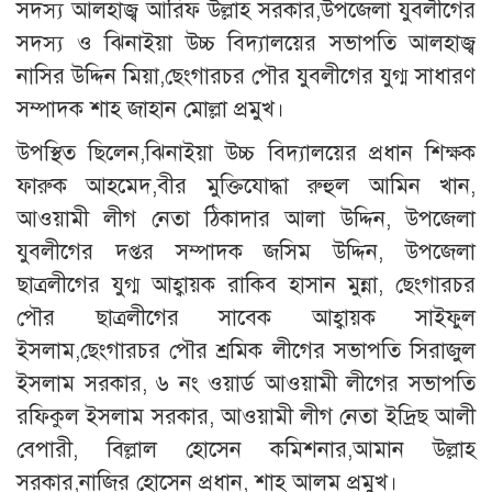
সদস্য আলহাজ্ব আরিফ উল্লাহ সরকার,উপজেলা যুবলীগের
সদস্য ও ঝিনাইয়া উচ্চ বিদ্যালয়ের সভাপতি আলহাজ্ব
নাসির উদ্দিন মিয়া,ছেংগারচর পৌর যুবলীগের যুগ্ম সাধারণ
সম্পাদক শাহ জাহান মোল্লা প্রমুখ।
উপস্থিত ছিলেন,ঝিনাইয়া উচ্চ বিদ্যালয়ের প্রধান শিক্ষক
ফারুক আহমেদ,বীর মুক্তিযোদ্ধা রুহুল আমিন খান,
আওয়ামী লীগ নেতা ঠিকাদার আলা উদ্দিন, উপজেলা
যুবলীগের দপ্তর সম্পাদক জসিম উদ্দিন, উপজেলা
ছাত্রলীগের যুগ্ম আহ্বায়ক রাকিব হাসান মুন্না, ছেংগারচর
পৌর ছাত্রলীগের সাবেক আহ্বায়ক সাইফুল
ইসলাম,ছেংগারচর পৌর শ্রমিক লীগের সভাপতি সিরাজুল
ইসলাম সরকার, ৬ নং ওয়ার্ড আওয়ামী লীগের সভাপতি
রফিকুল ইসলাম সরকার, আওয়ামী লীগ নেতা ইদ্রিছ আলী
বেপারী, বিল্লাল হোসেন কমিশনার,আমান উল্লাহ
সরকার,নাজির হোসেন প্রধান, শাহ আলম প্রমুখ।