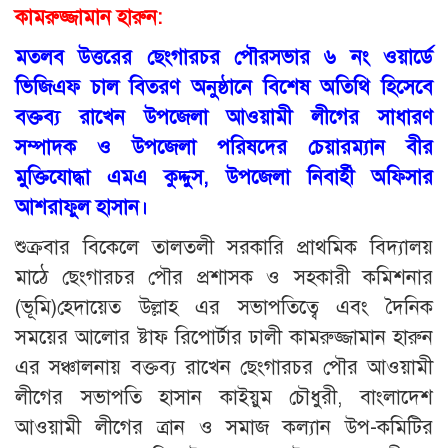
কামরুজ্জামান হারুন:
মতলব উত্তরের ছেংগারচর পৌরসভার ৬ নং ওয়ার্ডে
ভিজিএফ চাল বিতরণ অনুষ্ঠানে বিশেষ অতিথি হিসেবে
বক্তব্য রাখেন উপজেলা আওয়ামী লীগের সাধারণ
সম্পাদক ও উপজেলা পরিষদের চেয়ারম্যান বীর
মুক্তিযোদ্ধা এমএ কুদ্দুস, উপজেলা নিবার্হী অফিসার
আশরাফুল হাসান।
শুক্রবার বিকেলে তালতলী সরকারি প্রাথমিক বিদ্যালয়
মাঠে ছেংগারচর পৌর প্রশাসক ও সহকারী কমিশনার
(ভূমি)হেদায়েত উল্লাহ এর সভাপতিত্বে এবং দৈনিক
সময়ের আলোর ষ্টাফ রিপোর্টার ঢালী কামরুজ্জামান হারুন
এর সঞ্চালনায় বক্তব্য রাখেন ছেংগারচর পৌর আওয়ামী
লীগের সভাপতি হাসান কাইয়ুম চৌধুরী, বাংলাদেশ
আওয়ামী লীগের ত্রান ও সমাজ কল্যান উপ-কমিটির