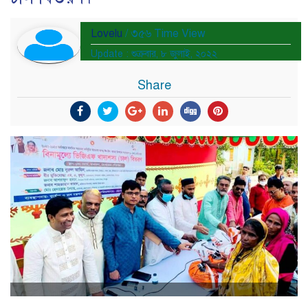
Lovelu
/ ৩৫৬ Time View
Update : শুক্রবার, ৮ জুলাই, ২০২২
Share