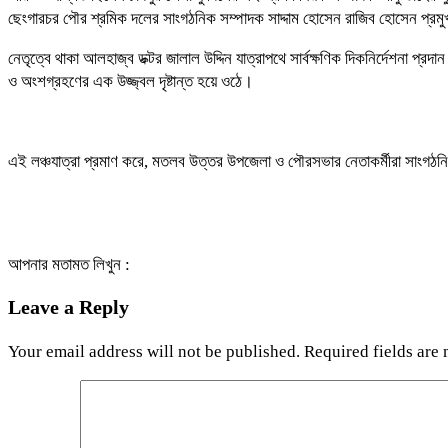
ছেংগারচর পৌর শ্রমিক দলের সাংগঠনিক সম্পাদক সাদ্দাম হোসেন রাজিব হোসেন প্রম
নেতৃত্বে থাকা আলহাজ্ব ডক্টর জালাল উদ্দিন যাত্রাপথে সার্বক্ষণিক দিকনির্দেশনা
ও অংশগ্রহণের এক উজ্জ্বল দৃষ্টান্ত হয়ে ওঠে।
এই লঞ্চযাত্রা প্রমাণ করে, মতলব উত্তর উপজেলা ও পৌরসভার নেতাকর্মীরা সাংগঠনিক
আপনার মতামত লিখুন :
Leave a Reply
Your email address will not be published.
Required fields are