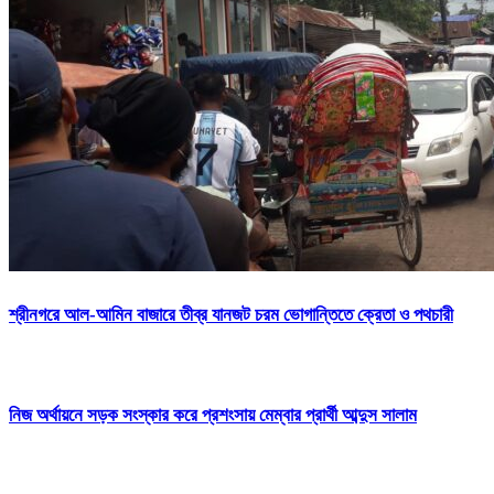
শ্রীনগরে আল-আমিন বাজারে তীব্র যানজট চরম ভোগান্তিতে ক্রেতা ও পথচারী
নিজ অর্থায়নে সড়ক সংস্কার করে প্রশংসায় মেম্বার প্রার্থী আব্দুস সালাম