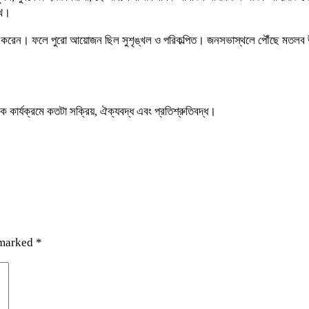
ুখ।
 প্রদান করেন। ফলে পুরো আয়োজন ছিল সুশৃঙ্খল ও পরিকল্পিত। জনসভাস্থলে পৌঁছে মতলব 
 কার্যক্রমে কতটা সক্রিয়, ঐক্যবদ্ধ এবং প্রতিশ্রুতিবদ্ধ।
 marked
*