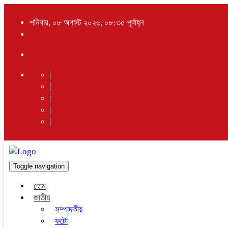
শনিবার, ০৮ অগাস্ট ২০২৬, ০৮:৩৫ পূর্বাহ্ন
Toggle navigation
হোম
জাতীয়
সম্পাদকীয়
ফটো