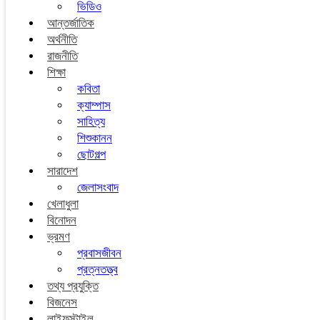
ভিডিও
আন্তর্জাতিক
অর্থনীতি
রাজনীতি
শিক্ষা
কবিতা
ক্যাম্পাস
সাহিত্য
শিশুকানন
ছোটগল্প
সারাদেশ
জেলাসংবাদ
খেলাধুলা
বিনোদন
ভ্রমণ
প্রবাসজীবন
প্রত্নতত্ত্ব
তথ্য প্রযুক্তি
বিজনেস
লাইফস্টাইল