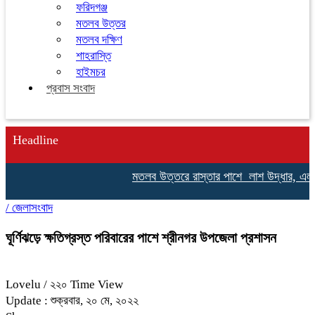
ফরিদগঞ্জ
মতলব উত্তর
মতলব দক্ষিণ
শাহরাস্তি
হাইমচর
প্রবাস সংবাদ
Headline
মতলব উত্তরে রাস্তার পাশে লাশ উদ্ধার, এলাকায় 
/
জেলাসংবাদ
ঘূর্ণিঝড়ে ক্ষতিগ্রস্ত পরিবারের পাশে শ্রীনগর উপজেলা প্রশাসন
Lovelu
/ ২২০ Time View
Update : শুক্রবার, ২০ মে, ২০২২