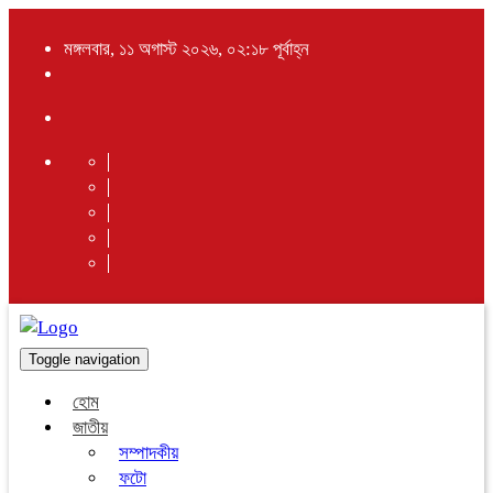
মঙ্গলবার, ১১ অগাস্ট ২০২৬, ০২:১৮ পূর্বাহ্ন
Toggle navigation
হোম
জাতীয়
সম্পাদকীয়
ফটো