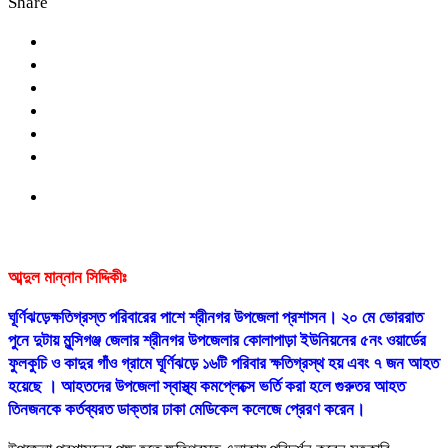
Share
আব্দুল মান্নান সিদ্দিকীঃ
ঘূর্ণিঝড়েক্ষতিগ্রস্ত পরিবারের পাশে শ্রীনগর উপজেলা প্রশাসন। ২০ মে ভোররাত
পুনে দুটায় মুন্সিগঞ্জ জেলার শ্রীনগর উপজেলার কোলাপাড়া ইউনিয়নের ৫নং ওয়ার্ডের
ফুলকুচি ও কাদুর গাঁও গ্রামে ঘূর্ণিঝড়ে ১৬টি পরিবার ক্ষতিগ্রস্থ হয় এবং ৭ জন আহত
হয়েছে । আহতদের উপজেলা স্বাস্থ্য কমপ্লেক্সে ভর্তি করা হলে গুরুতর আহত
তিনজনকে কর্তব্যরত ডাক্তার ঢাকা মেডিকেল কলেজে প্রেরণ করেন।