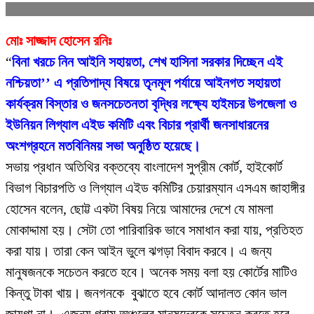
মোঃ সাজ্জাদ হোসেন রনিঃ
“
বিনা খরচে নিন আইনি সহায়তা, শেখ হাসিনা সরকার দিচ্ছেন এই
নশ্চিয়তা’’ এ প্রতিপাদ্য বিষয়ে তৃনমূল পর্যায়ে আইনগত সহায়তা
কার্যক্রম বিস্তার ও জনসচেতনতা বৃদ্ধির লক্ষ্যে হাইমচর উপজেলা ও
ইউনিয়ন লিগ্যাল এইড কমিটি এবং বিচার প্রার্থী জনসাধারনের
অংশগ্রহনে মতবিনিময় সভা অনুষ্ঠিত হয়েছে।
সভায় প্রধান অতিথির বক্তব্যে বাংলাদেশ সুপ্রীম কোর্ট, হাইকোর্ট
বিভাগ বিচারপতি ও লিগ্যাল এইড কমিটির চেয়ারম্যান এসএম জাহাঙ্গীর
হোসেন বলেন, ছোট্ট একটা বিষয় নিয়ে আমাদের দেশে যে মামলা
মোকাদ্দামা হয়। সেটা তো পারিবারিক ভাবে সমাধান করা যায়, প্রতিহত
করা যায়। তারা কেন আইন ভুলে ঝগড়া বিবাদ করবে। এ জন্য
মানুষজনকে সচেতন করতে হবে। অনেক সময় বলা হয় কোর্টের মাটিও
কিন্তু টাকা খায়। জনগনকে বুঝাতে হবে কোর্ট আদালত কোন ভাল