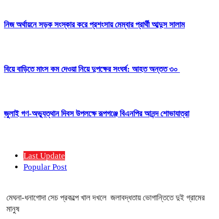
নিজ অর্থায়নে সড়ক সংস্কার করে প্রশংসায় মেম্বার প্রার্থী আব্দুস সালাম
বিয়ে বাড়িতে মাংস কম দেওয়া নিয়ে দুপক্ষের সংঘর্ষ: আহত অন্তত ৩০ ​
জুলাই গণ-অভ্যুত্থান দিবস উপলক্ষে রূপগঞ্জে বিএনপির আনন্দ শোভাযাত্রা
Last Update
Popular Post
মেঘনা-ধনাগোদা সেচ প্রকল্পে খাল দখলে জলাবদ্ধতায় ভোগান্তিতে দুই গ্রামের
মানুষ