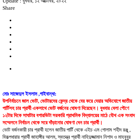
Update : বুধবার, ১২ অক্টোবর, ২০২২
Share
মোঃ সাজেদুল ইসলাম ,গাইবান্ধা:
উপনির্বাচনে জাল ভোট, ভোটারদের কেন্দ্র থেকে বের করে দেয়ার অভিযোগে জাতীয়
পার্টিসহ চার প্রার্থী একসাথে ভোট বর্জনের ঘোষণা দিয়েছেন। বুধবার বেলা পৌণে
১২টার দিকে সাঘাটার বগারভিটা সরকারি প্রাথমিক বিদ্যালয়ের মাঠে যৌথ এক সংবাদ
সম্মেলনে নির্বাচন থেকে সরে দাঁড়ানোর ঘোষণা দেন চার প্রার্থী।
ভোট বর্জনকারী চার প্রার্থী হলেন জাতীয় পার্টি থেকে এইচ এম গোলাম শহীদ রঞ্জু ,
বিকল্পধারার প্রার্থী জাহাঙ্গীর আলম, স্বতন্ত্র প্রার্থী নাহিদুজ্জামান নিশাদ ও মাহবুবুর