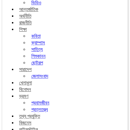
ভিডিও
আন্তর্জাতিক
অর্থনীতি
রাজনীতি
শিক্ষা
কবিতা
ক্যাম্পাস
সাহিত্য
শিশুকানন
ছোটগল্প
সারাদেশ
জেলাসংবাদ
খেলাধুলা
বিনোদন
ভ্রমণ
প্রবাসজীবন
প্রত্নতত্ত্ব
তথ্য প্রযুক্তি
বিজনেস
লাইফস্টাইল