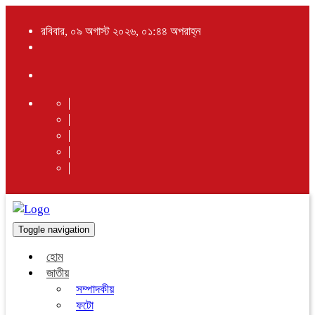
রবিবার, ০৯ অগাস্ট ২০২৬, ০১:৪৪ অপরাহ্ন
Toggle navigation
হোম
জাতীয়
সম্পাদকীয়
ফটো