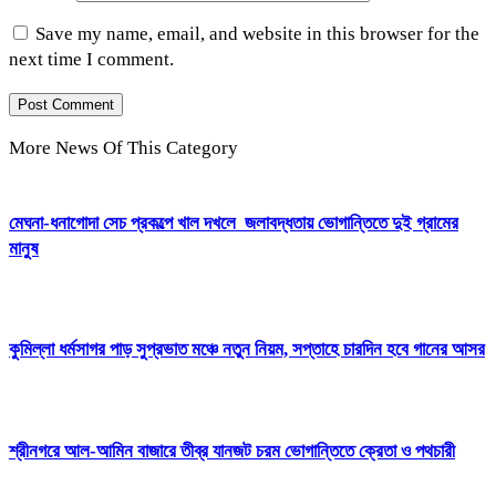
Save my name, email, and website in this browser for the
next time I comment.
More News Of This Category
মেঘনা-ধনাগোদা সেচ প্রকল্পে খাল দখলে জলাবদ্ধতায় ভোগান্তিতে দুই গ্রামের
মানুষ
কুমিল্লা ধর্মসাগর পাড় সুপ্রভাত মঞ্চে নতুন নিয়ম, সপ্তাহে চারদিন হবে গানের আসর
শ্রীনগরে আল-আমিন বাজারে তীব্র যানজট চরম ভোগান্তিতে ক্রেতা ও পথচারী