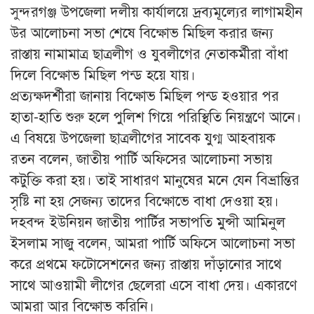
সুন্দরগঞ্জ উপজেলা দলীয় কার্যালয়ে দ্রব্যমূল্যের লাগামহীন
উর আলোচনা সভা শেষে বিক্ষোভ মিছিল করার জন্য
রাস্তায় নামামাত্র ছাত্রলীগ ও যুবলীগের নেতাকর্মীরা বাঁধা
দিলে বিক্ষোভ মিছিল পন্ড হয়ে যায়।
প্রত্যক্ষদর্শীরা জানায় বিক্ষোভ মিছিল পন্ড হওয়ার পর
হাতা-হাতি শুরু হলে পুলিশ গিয়ে পরিস্থিতি নিয়ন্ত্রণে আনে।
এ বিষয়ে উপজেলা ছাত্রলীগের সাবেক যুগ্ম আহবায়ক
রতন বলেন, জাতীয় পার্টি অফিসের আলোচনা সভায়
কটুক্তি করা হয়। তাই সাধারণ মানুষের মনে যেন বিভ্রান্তির
সৃষ্টি না হয় সেজন্য তাদের বিক্ষোভে বাধা দেওয়া হয়।
দহবন্দ ইউনিয়ন জাতীয় পার্টির সভাপতি মুন্সী আমিনুল
ইসলাম সাজু বলেন, আমরা পার্টি অফিসে আলোচনা সভা
করে প্রথমে ফটোসেশনের জন্য রাস্তায় দাঁড়ানোর সাথে
সাথে আওয়ামী লীগের ছেলেরা এসে বাধা দেয়। একারণে
আমরা আর বিক্ষোভ করিনি।