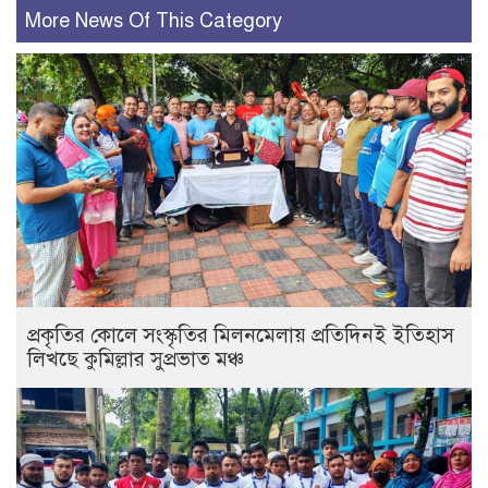
More News Of This Category
প্রকৃতির কোলে সংস্কৃতির মিলনমেলায় প্রতিদিনই ইতিহাস
লিখছে কুমিল্লার সুপ্রভাত মঞ্চ