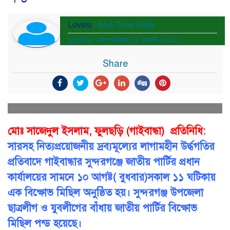
Lovelu
/ ৩৬৩ Time View
Update : বৃহস্পতিবার, ১১ আগস্ট, ২০২২
Share
মোঃ সাজেদুল ইসলাম, ফুলছড়ি (গাইবান্ধা) প্রতিনিধি:
সারসহ নিত্যপ্রয়োজনীয় দ্রব্যমূল্যের লাগামহীন উর্দ্ধগতির
প্রতিবাদে গাইবান্ধার সুন্দরগঞ্জে জাতীয় পার্টির প্রধান
কার্যালয়ের সামনে ১০ আগষ্ট( বুধবার)সকাল ১১ ঘটিকায়
এক বিক্ষোভ মিছিল অনুষ্ঠিত হয়। সুন্দরগঞ্জ উপজেলা
ছাত্রলীগ ও যুবলীগের বাঁধায় জাতীয় পার্টির বিক্ষোভ
মিছিল পন্ড হয়েছে।