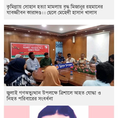
কুমিল্লায় সোহান হত্যা মামলায় বৃদ্ধ মিজানুর রহমানের
যাবজ্জীবন কারাদণ্ড।। ছেলে মেহেদী হাসান খালাস
জুলাই গণঅভ্যুত্থান উপলক্ষে ত্রিশালে আহত যোদ্ধা ও
নিহত পরিবারের সংবর্ধনা