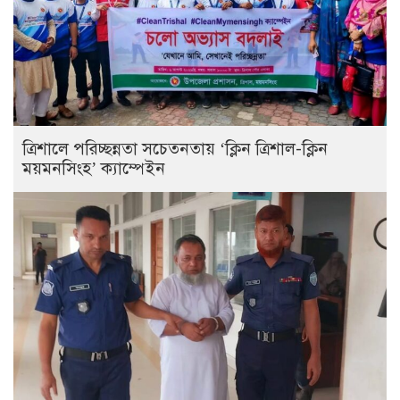
ত্রিশালে পরিচ্ছন্নতা সচেতনতায় ‘ক্লিন ত্রিশাল-ক্লিন
ময়মনসিংহ’ ক্যাম্পেইন