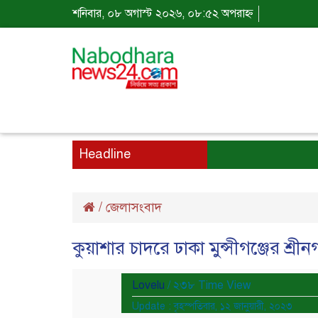
শনিবার, ০৮ অগাস্ট ২০২৬, ০৮:৫২ অপরাহ্ন
Headline
/
জেলাসংবাদ
কুয়াশার চাদরে ঢাকা মুন্সীগঞ্জের শ্রী
Lovelu
/ ২৩৮ Time View
Update : বৃহস্পতিবার, ১২ জানুয়ারী, ২০২৩