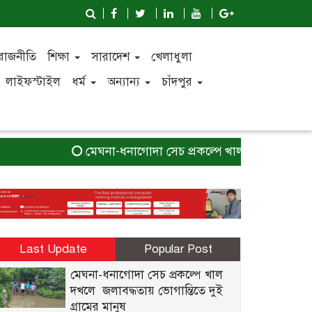
রাজনীতি
শিক্ষা
সারাদেশ
খেলাধুলা
লাইফস্টাইল
ধর্ম
অন্যান্য
চাঁদপুর
মেঘনা-ধনাগোদা সেচ প্রকল্পে খাল দখলে জলাবদ্ধতায় ভ
Last Update
Popular Post
মেঘনা-ধনাগোদা সেচ প্রকল্পে খাল
দখলে জলাবদ্ধতায় ভোগান্তিতে দুই
গ্রামের মানুষ