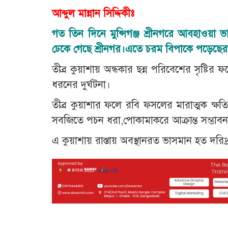
আব্দুল মান্নান সিদ্দিকীঃ
গত তিন দিনে মুন্সিগঞ্জ শ্রীনগরে আবহাওয়া
ঢেকে গেছে শ্রীনগর।
এতে চরম বিপাকে পড়েছেরা
তীব্র কুয়াশায় অন্ধকার ছন্ন পরিবেশের সৃষ্ট
ধরনের দুর্ঘটনা।
তীব্র কুয়াশার ফলে রবি ফসলের মারাত্মক ক্ষ
সবজিতে পচন ধরা,পোকামাকরে আক্রান্ত সম্ভাবন
এ কুয়াশায় রাস্তায় অবস্থানরত ভাসমান হত দরিদ