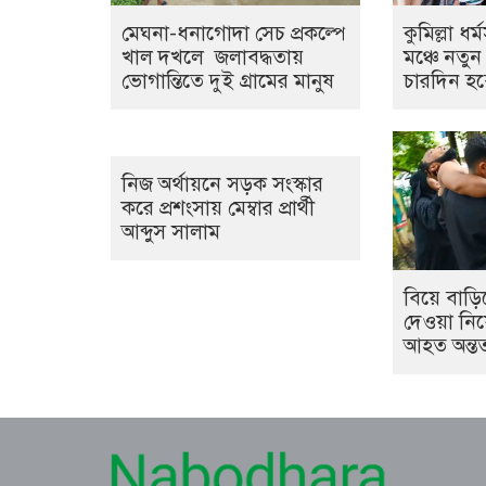
মেঘনা-ধনাগোদা সেচ প্রকল্পে
কুমিল্লা ধর
খাল দখলে জলাবদ্ধতায়
মঞ্চে নতুন
ভোগান্তিতে দুই গ্রামের মানুষ
চারদিন হ
নিজ অর্থায়নে সড়ক সংস্কার
করে প্রশংসায় মেম্বার প্রার্থী
আব্দুস সালাম
বিয়ে বাড়ি
দেওয়া নিয়ে
আহত অন্তত