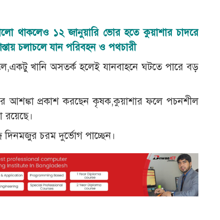
 ভালো থাকলেও
১২ জানুয়ারি ভোর হতে কুয়াশার চাদরে
স্তায় চলাচলে যান পরিবহন ও পথচারী
ির ফলে,একটু খানি অসতর্ক হলেই যানবাহনে ঘটতে পারে বড়
তির আশঙ্কা প্রকাশ করছেন কৃষক,কুয়াশার ফলে পচনশীল
া রয়েছে।
্র দিনমজুর চরম দুর্ভোগ পাচ্ছেন।