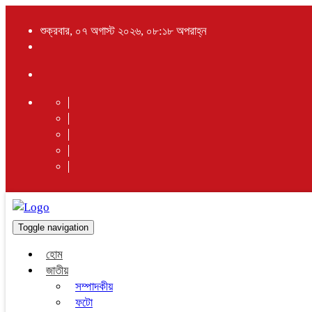
শুক্রবার, ০৭ অগাস্ট ২০২৬, ০৮:১৮ অপরাহ্ন
Toggle navigation
হোম
জাতীয়
সম্পাদকীয়
ফটো