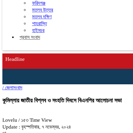
ফরিদগঞ্জ
মতলব উত্তর
মতলব দক্ষিণ
শাহরাস্তি
হাইমচর
প্রবাস সংবাদ
Headline
/
জেলাসংবাদ
কুমিল্লায় জাতীয় বিপ্লব ও সংহতি দিবসে বিএনপির আলোচনা সভা
Lovelu
/ ১৫৩ Time View
Update : বৃহস্পতিবার, ৭ নভেম্বর, ২০২৪