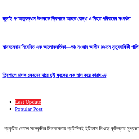
জুলাই গণঅভ্যুত্থান উপলক্ষে ত্রিশালে আহত যোদ্ধা ও নিহত পরিবারের সংবর্ধনা
মানবসেবায় নিবেদিত এক আলোকবর্তিকা—ডাঃ নওয়াব আলীর ৪৯তম মৃত্যুবার্ষিকী পাল
ত্রিশালে মাদক সেবনের দায়ে দুই যুবকের এক মাস করে কারাদণ্ড
Last Update
Popular Post
প্রকৃতির কোলে সংস্কৃতির মিলনমেলায় প্রতিদিনই ইতিহাস লিখছে কুমিল্লার সুপ্রভা