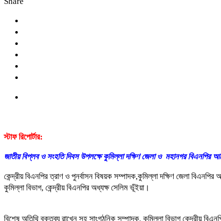
Share
স্টাফ রিপোর্টার:
জাতীয় বিপ্লব ও সংহতি দিবস উপলক্ষে কুমিল্লা দক্ষিণ জেলা ও মহানগর বিএনপির আ
কেন্দ্রীয় বিএনপির ত্রাণ ও পুনর্বাসন বিষয়ক সম্পাদক,কুমিল্লা দক্ষিণ জেলা বিএ
কুমিল্লা বিভাগ, কেন্দ্রীয় বিএনপির অধ্যক্ষ সেলিম ভূঁইয়া।
বিশেষ অতিথি বক্তব্য রাখেন সহ সাংগঠনিক সম্পাদক, কুমিল্লা বিভাগ কেন্দ্রীয় বিএ