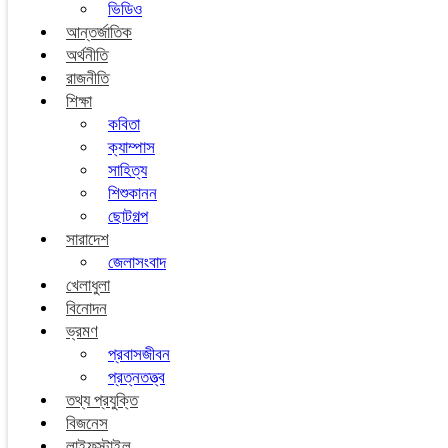
ভিডিও
আন্তর্জাতিক
অর্থনীতি
রাজনীতি
শিক্ষা
কবিতা
ক্যাম্পাস
সাহিত্য
শিশুকানন
ছোটগল্প
সারাদেশ
জেলাসংবাদ
খেলাধুলা
বিনোদন
ভ্রমণ
প্রবাসজীবন
প্রত্নতত্ত্ব
তথ্য প্রযুক্তি
বিজনেস
লাইফস্টাইল