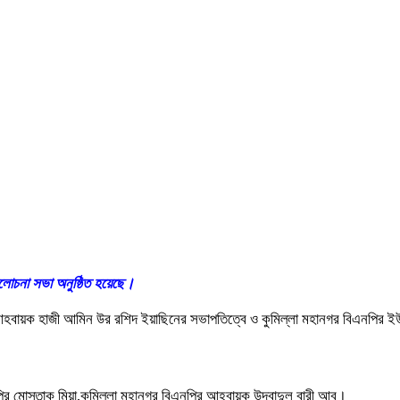
লোচনা সভা অনুষ্ঠিত হয়েছে।
নপির আহবায়ক হাজী আমিন উর রশিদ ইয়াছিনের সভাপতিত্বে ও কুমিল্লা মহানগর বিএনপির ইউ
নপির মোস্তাক মিয়া,কুমিল্লা মহানগর বিএনপির আহবায়ক উদবাদুল বারী আবু।