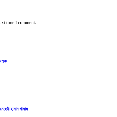
next time I comment.
 মঞ্চ
 মেহেদী হাসান খালাস