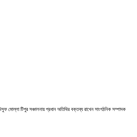
সুফ মোল্লা টিপুর সঞ্চালনায় প্রধান অতিথির বক্তব্য রাখেন সাংগঠনিক সম্পাদক