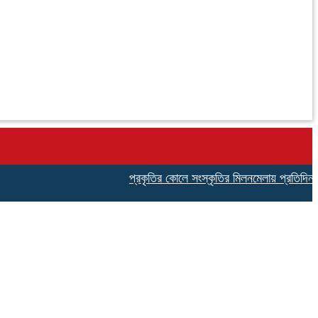
প্রকৃতির কোলে সংস্কৃতির মিলনমেলায় প্রতিদিনই ইতিহা