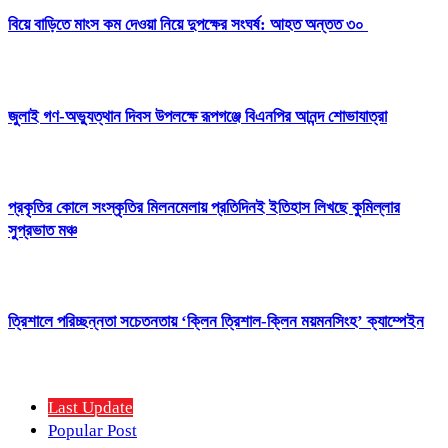
বিয়ে বাড়িতে মাংস কম দেওয়া নিয়ে দুপক্ষের সংঘর্ষ: আহত অন্তত ৩০ ​
জুলাই গণ-অভ্যুত্থান দিবস উপলক্ষে রূপগঞ্জে বিএনপির আনন্দ শোভাযাত্রা
প্রকৃতির কোলে সংস্কৃতির মিলনমেলায় প্রতিদিনই ইতিহাস লিখছে কুমিল্লার
সুপ্রভাত মঞ্চ
ত্রিশালে পরিচ্ছন্নতা সচেতনতায় ‘ক্লিন ত্রিশাল-ক্লিন ময়মনসিংহ’ ক্যাম্পেইন
Last Update
Popular Post