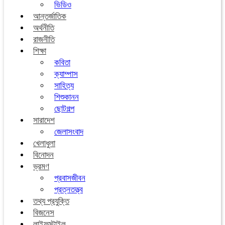
ভিডিও
আন্তর্জাতিক
অর্থনীতি
রাজনীতি
শিক্ষা
কবিতা
ক্যাম্পাস
সাহিত্য
শিশুকানন
ছোটগল্প
সারাদেশ
জেলাসংবাদ
খেলাধুলা
বিনোদন
ভ্রমণ
প্রবাসজীবন
প্রত্নতত্ত্ব
তথ্য প্রযুক্তি
বিজনেস
লাইফস্টাইল