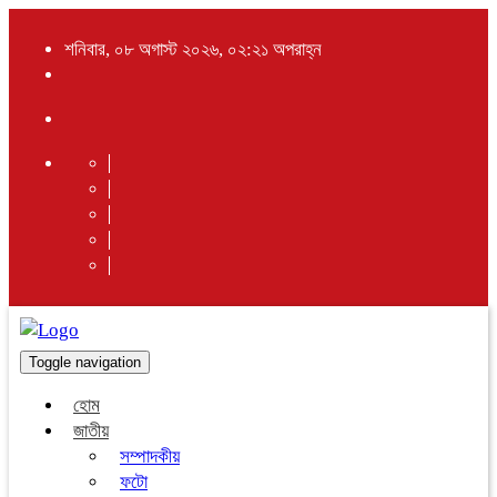
শনিবার, ০৮ অগাস্ট ২০২৬, ০২:২১ অপরাহ্ন
Toggle navigation
হোম
জাতীয়
সম্পাদকীয়
ফটো