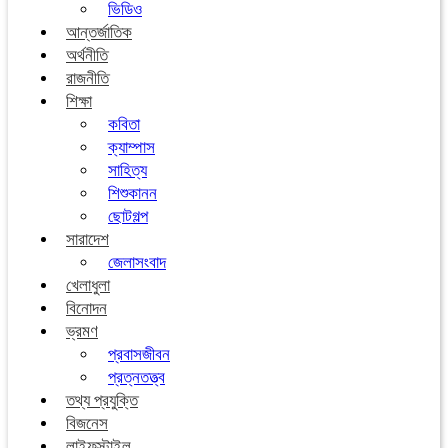
ভিডিও
আন্তর্জাতিক
অর্থনীতি
রাজনীতি
শিক্ষা
কবিতা
ক্যাম্পাস
সাহিত্য
শিশুকানন
ছোটগল্প
সারাদেশ
জেলাসংবাদ
খেলাধুলা
বিনোদন
ভ্রমণ
প্রবাসজীবন
প্রত্নতত্ত্ব
তথ্য প্রযুক্তি
বিজনেস
লাইফস্টাইল