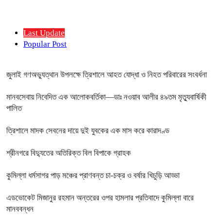
Last Update
Popular Post
জুলাই গণঅভ্যুত্থান উপলক্ষে ত্রিশালে আহত যোদ্ধা ও নিহত পরিবারের সংবর্ধনা
মানবসেবায় নিবেদিত এক আলোকবর্তিকা—ডাঃ নওয়াব আলীর ৪৯তম মৃত্যুবার্ষিকী
পালিত
ত্রিশালে মাদক সেবনের দায়ে দুই যুবকের এক মাস করে কারাদণ্ড
শ্রীনগরে বিদ্যুতের অতিরিক্ত বিল বিপাকে গ্রাহক
কুমিল্লা ধর্মসাগর পাড় মঞ্চের প্রাণবন্ত চা-চক্র ও বর্ষার খিচুড়ি আড্ডা
এডভোকেট মিজানুর রহমান অন্তরের ওপর হামলার প্রতিবাদে কুমিল্লা বারে
মানববন্ধন