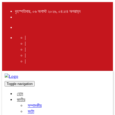
বৃহস্পতিবার, ০৬ অগাস্ট ২০২৬, ০৪:৫৪ অপরাহ্ন
Toggle navigation
হোম
জাতীয়
সম্পাদকীয়
ফটো