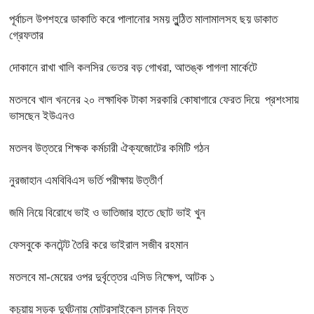
পূর্বাচল উপশহরে ডাকাতি করে পালানোর সময় লুন্ঠিত মালামালসহ ছয় ডাকাত
গ্রেফতার
দোকানে রাখা খালি কলসির ভেতর বড় গোখরা, আতঙ্ক পাগলা মার্কেটে
মতলবে খাল খননের ২০ লক্ষাধিক টাকা সরকারি কোষাগারে ফেরত দিয়ে প্রশংসায়
ভাসছেন ইউএনও
মতলব উত্তরে শিক্ষক কর্মচারী ঐক্যজোটের কমিটি গঠন
নুরজাহান এমবিবিএস ভর্তি পরীক্ষায় উত্তীর্ণ
জমি নিয়ে বিরোধে ভাই ও ভাতিজার হাতে ছোট ভাই খুন
ফেসবুকে কনটেন্ট তৈরি করে ভাইরাল সজীব রহমান
মতলবে মা-মেয়ের ওপর দুর্বৃত্তের এসিড নিক্ষেপ, আটক ১
কচুয়ায় সড়ক দুর্ঘটনায় মোটরসাইকেল চালক নিহত