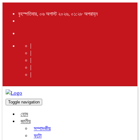
বৃহস্পতিবার, ০৬ অগাস্ট ২০২৬, ০১:২৮ অপরাহ্ন
Toggle navigation
হোম
জাতীয়
সম্পাদকীয়
ফটো