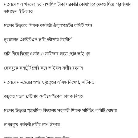
মতলবে খাল খননের ২০ লক্ষাধিক টাকা সরকারি কোষাগারে ফেরত দিয়ে প্রশংসায়
ভাসছেন ইউএনও
মতলব উত্তরে শিক্ষক কর্মচারী ঐক্যজোটের কমিটি গঠন
নুরজাহান এমবিবিএস ভর্তি পরীক্ষায় উত্তীর্ণ
জমি নিয়ে বিরোধে ভাই ও ভাতিজার হাতে ছোট ভাই খুন
ফেসবুকে কনটেন্ট তৈরি করে ভাইরাল সজীব রহমান
মতলবে মা-মেয়ের ওপর দুর্বৃত্তের এসিড নিক্ষেপ, আটক ১
কচুয়ায় সড়ক দুর্ঘটনায় মোটরসাইকেল চালক নিহত
মতলব উত্তর প্রাথমিক বিদ্যালয় সহকারী শিক্ষক সমিতির কমিটি ঘোষনা
নাগরপুরে গর্ভবতী নারীর লাশ উদ্ধার