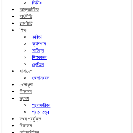
ভিডিও
আন্তর্জাতিক
অর্থনীতি
রাজনীতি
শিক্ষা
কবিতা
ক্যাম্পাস
সাহিত্য
শিশুকানন
ছোটগল্প
সারাদেশ
জেলাসংবাদ
খেলাধুলা
বিনোদন
ভ্রমণ
প্রবাসজীবন
প্রত্নতত্ত্ব
তথ্য প্রযুক্তি
বিজনেস
লাইফস্টাইল