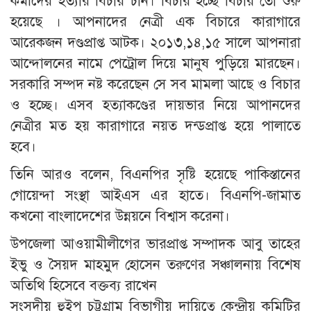
কর্মীদের হত্যার বিচার চান। বিচার হচ্ছে বিচার তো শুরু
হয়েছে । আপনাদের নেত্রী এক বিচারে কারাগারে
আরেকজন দণ্ডপ্রাপ্ত আটক। ২০১৩,১৪,১৫ সালে আপনারা
আন্দোলনের নামে পেট্রোল দিয়ে মানুষ পুড়িয়ে মারছেন।
সরকারি সম্পদ নষ্ট করেছেন সে সব মামলা আছে ও বিচার
ও হচ্ছে। এসব হত্যাকণ্ডের দায়ভার নিয়ে আপানদের
নেত্রীর মত হয় কারাগারে নয়ত দন্ডপ্রাপ্ত হয়ে পালাতে
হবে।
তিনি আরও বলেন, বিএনপির সৃষ্টি হয়েছে পাকিস্তানের
গোয়েন্দা সংস্থা আইএস এর হাতে। বিএনপি-জামাত
কখনো বাংলাদেশের উন্নয়নে বিশ্বাস করেনা।
উপজেলা আওয়ামীলীগের ভারপ্রাপ্ত সম্পাদক আবু তাহের
ইভু ও সৈয়দ মাহমুদ হোসেন তরুণের সঞ্চালনায় বিশেষ
অতিথি হিসেবে বক্তব্য রাখেন
সংসদীয় হুইপ চট্টগ্রাম বিভাগীয় দায়িত্বে কেন্দ্রীয় কমিটির