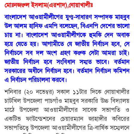
মোঃনজরুল ইসলাম(এরশাদ),নোয়াখালীঃ
বাংলাদেশ আওয়ামীলীগের যুগ্ম-সাধারণ সম্পাদক মাহবুব
উল আলম হানিফ এমপি বলেছেন, বিএনপি দেশের ভালো
চায় না। বাংলাদেশ আওয়ামীলীগকে হুমকি দেন অবাক
হয়ে যেতে হয়। আগামীতে যে জাতীয় নির্বাচন হবে, সে
নির্বাচনে সব দল অংশ গ্রহণ করুক সেটা আমরা চাই।
জাতীয় নির্বাচন হবে সংবিধান সম্মত ভাবে। বর্তমান
সরকারের অধীনে নির্বাচন হবে। বর্তমান নির্বাচন কমিশন
এ নির্বাচন পরিচালনা করবে।
শনিবার (২০ নভেম্বর) সকাল ১১টার দিকে নোয়াখালীর
চাটখিল উপজেলা পাচগাঁও মাহবুব সরকারি উচ্চ বিদ্যালয়
মাঠে উপজেলা আওয়ামীলীগের সাবেক সভাপতি ও
একটিভ ফাউন্ডেশনের চেয়ারম্যান জাহাঙ্গীর কবিরের
সভাপতিত্বে উপজেলা আওয়ামীলীগের ত্রি-বার্ষিক সম্মেলনে