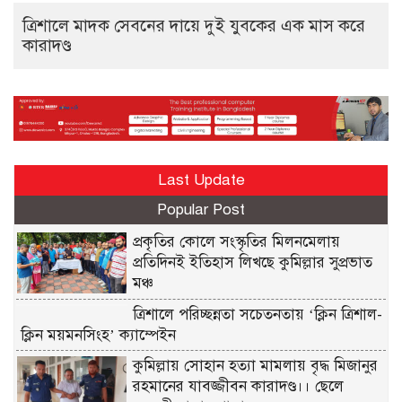
ত্রিশালে মাদক সেবনের দায়ে দুই যুবকের এক মাস করে
কারাদণ্ড
Last Update
Popular Post
প্রকৃতির কোলে সংস্কৃতির মিলনমেলায়
প্রতিদিনই ইতিহাস লিখছে কুমিল্লার সুপ্রভাত
মঞ্চ
ত্রিশালে পরিচ্ছন্নতা সচেতনতায় ‘ক্লিন ত্রিশাল-
ক্লিন ময়মনসিংহ’ ক্যাম্পেইন
কুমিল্লায় সোহান হত্যা মামলায় বৃদ্ধ মিজানুর
রহমানের যাবজ্জীবন কারাদণ্ড।। ছেলে