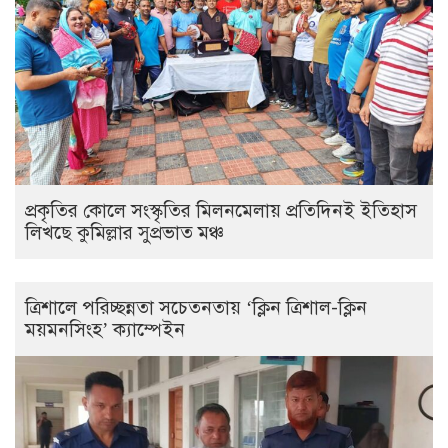
প্রকৃতির কোলে সংস্কৃতির মিলনমেলায় প্রতিদিনই ইতিহাস
লিখছে কুমিল্লার সুপ্রভাত মঞ্চ
ত্রিশালে পরিচ্ছন্নতা সচেতনতায় ‘ক্লিন ত্রিশাল-ক্লিন
ময়মনসিংহ’ ক্যাম্পেইন