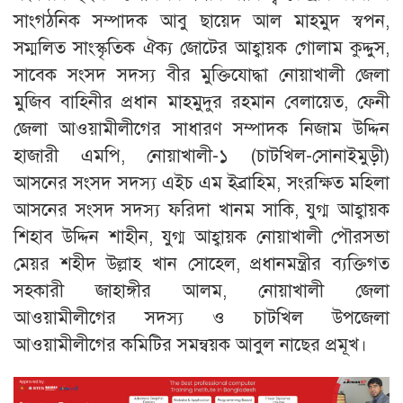
সাংগঠনিক সম্পাদক আবু ছায়েদ আল মাহমুদ স্বপন,
সম্মলিত সাংস্কৃতিক ঐক্য জোটের আহ্বায়ক গোলাম কুদ্দুস,
সাবেক সংসদ সদস্য বীর মুক্তিযোদ্ধা নোয়াখালী জেলা
মুজিব বাহিনীর প্রধান মাহমুদুর রহমান বেলায়েত, ফেনী
জেলা আওয়ামীলীগের সাধারণ সম্পাদক নিজাম উদ্দিন
হাজারী এমপি, নোয়াখালী-১ (চাটখিল-সোনাইমুড়ী)
আসনের সংসদ সদস্য এইচ এম ইব্রাহিম, সংরক্ষিত মহিলা
আসনের সংসদ সদস্য ফরিদা খানম সাকি, যুগ্ম আহ্বায়ক
শিহাব উদ্দিন শাহীন, যুগ্ম আহ্বায়ক নোয়াখালী পৌরসভা
মেয়র শহীদ উল্লাহ খান সোহেল, প্রধানমন্ত্রীর ব্যক্তিগত
সহকারী জাহাঙ্গীর আলম, নোয়াখালী জেলা
আওয়ামীলীগের সদস্য ও চাটখিল উপজেলা
আওয়ামীলীগের কমিটির সমন্বয়ক আবুল নাছের প্রমূখ।