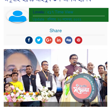
Lovelu
/ ২১৭ Time View
Update : রবিবার, ২০ নভেম্বর, ২০২২
Share