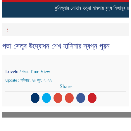
কুমিল্লায় সোহান হত্যা মামলায় বৃদ্ধ মিজানুর র
/
পদ্মা সেতুর উদ্বোধন শেখ হাসিনার স্বপ্ন পূরন
Lovelu
/ ৭৬১ Time View
Update : শনিবার, ২৫ জুন, ২০২২
Share