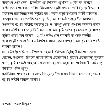
উদ্বোধন শেষে মেলা পরিদর্শনের পর উপজেলা প্রশাসন ও কৃষি সম্প্রসারন
অধিদপ্তরের আয়োজনে পরিষদ মিলনায়তনে কৃষি সমাবেশ ও বিনামূল্যে বীজ-সার
বিতরনের মতবিনিময় সভা অনুষ্ঠিত হয়। সভায় কচুয়া উপজেলা নির্বাহী অফিসার
নাজমুল হাসানের সভাপতিত্বে ও যুব উন্নয়ন কর্মকর্তা মাহাবুব উল আলমের
সঞ্চালনায় প্রধান অতিথির বক্তব্য রাখেন- চাঁদপুর জেলা প্রশাসক কামরুল হাসান।
প্রধান অতিথির বক্তব্যে তিনি বলেন- সরকার কৃষিক্ষেত্রে কৃষকদের জন্য ব্যাপক
ভূমিকা পালন করে যাচ্ছেন। ১ ইঞ্চি জমিও যেন অনাবাদি না থাকে মাননীয়
প্রধানমন্ত্রী শেখ হাসিনার এ নির্দেশনা বাস্তবায়নের লক্ষ্যে সকল কৃষকদের প্রতি
আহবান জানান।
সভায় উপস্থিত ছিলেন- উপজেলা সহকারি কমিশনার (ভুমি) ইবনে আল জায়েদ
হোসেন, উপজেলা পরিষদের মহিলা ভাইস চেয়ারম্যান (প্যানেল চেয়ারম্যান) সুলতানা
খানম, কৃষি কর্মকর্তা মোহাম্মদ সোফায়েল হোসেন, কচুয়া থানা অফিসার ইনচার্জ মো;
ইব্রাহিম খলিম প্রমুখ ।
মতবিনিময় শেষে কৃষকদের মাঝে বিনামূল্যে বীজ ও সার বিতরন করেন- অনুষ্ঠানের
প্রধান অতিথি কামরুল হাসান।
আপনার মতামত লিখুন :