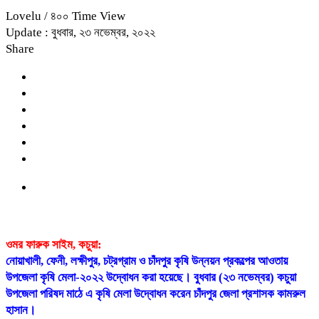
Lovelu
/ ৪০০ Time View
Update : বুধবার, ২৩ নভেম্বর, ২০২২
Share
ওমর ফারুক সাইম, কচুয়া:
নোয়াখালী, ফেনী, লক্ষীপুর, চট্রগ্রাম ও চাঁদপুর কৃষি উন্নয়ন প্রকল্পের আওতায়
উপজেলা কৃষি মেলা-২০২২ উদ্বোধন করা হয়েছে। বুধবার (২৩ নভেম্বর) কচুয়া
উপজেলা পরিষদ মাঠে এ কৃষি মেলা উদ্বোধন করেন চাঁদপুর জেলা প্রশাসক কামরুল
হাসান।