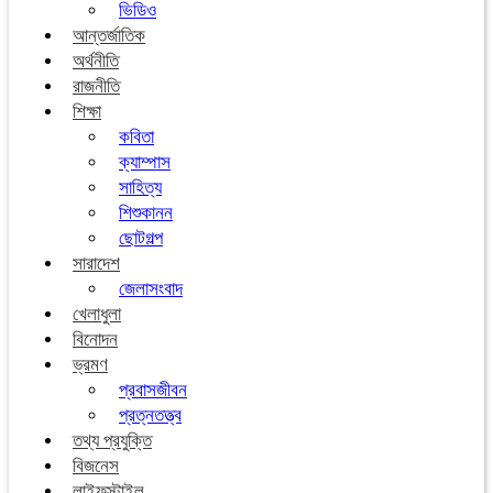
ভিডিও
আন্তর্জাতিক
অর্থনীতি
রাজনীতি
শিক্ষা
কবিতা
ক্যাম্পাস
সাহিত্য
শিশুকানন
ছোটগল্প
সারাদেশ
জেলাসংবাদ
খেলাধুলা
বিনোদন
ভ্রমণ
প্রবাসজীবন
প্রত্নতত্ত্ব
তথ্য প্রযুক্তি
বিজনেস
লাইফস্টাইল