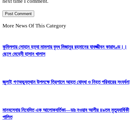
next time I comment.
More News Of This Category
কুমিল্লায় সোহান হত্যা মামলায় বৃদ্ধ মিজানুর রহমানের যাবজ্জীবন কারাদণ্ড।।
ছেলে মেহেদী হাসান খালাস
জুলাই গণঅভ্যুত্থান উপলক্ষে ত্রিশালে আহত যোদ্ধা ও নিহত পরিবারের সংবর্ধনা
মানবসেবায় নিবেদিত এক আলোকবর্তিকা—ডাঃ নওয়াব আলীর ৪৯তম মৃত্যুবার্ষিকী
পালিত