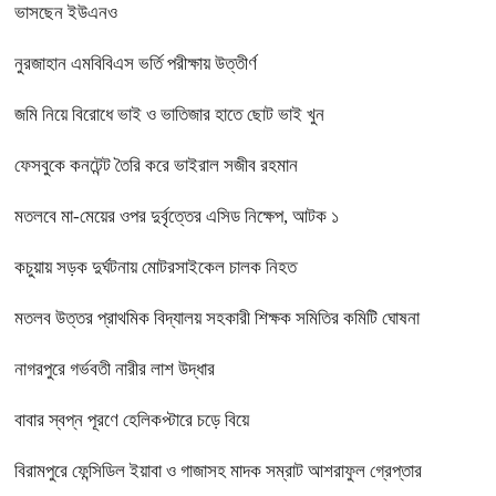
ভাসছেন ইউএনও
নুরজাহান এমবিবিএস ভর্তি পরীক্ষায় উত্তীর্ণ
জমি নিয়ে বিরোধে ভাই ও ভাতিজার হাতে ছোট ভাই খুন
ফেসবুকে কনটেন্ট তৈরি করে ভাইরাল সজীব রহমান
মতলবে মা-মেয়ের ওপর দুর্বৃত্তের এসিড নিক্ষেপ, আটক ১
কচুয়ায় সড়ক দুর্ঘটনায় মোটরসাইকেল চালক নিহত
মতলব উত্তর প্রাথমিক বিদ্যালয় সহকারী শিক্ষক সমিতির কমিটি ঘোষনা
নাগরপুরে গর্ভবতী নারীর লাশ উদ্ধার
বাবার স্বপ্ন পূরণে হেলিকপ্টারে চড়ে বিয়ে
বিরামপুরে ফেন্সিডিল ইয়াবা ও গাজাসহ মাদক সম্রাট আশরাফুল গ্রেপ্তার