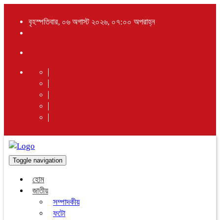
বৃহস্পতিবার, ০৬ অগাস্ট ২০২৬, ০৭:০০ অপরাহ্ন
Toggle navigation
হোম
জাতীয়
সম্পাদকীয়
ফটো