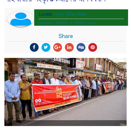
Lovelu
/ ২২৭ Time View
Update : সোমবার, ৫ ডিসেম্বর, ২০২২
Share