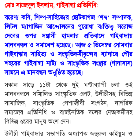
মোঃ সাজেদুল ইসলাম, গাইবান্ধা প্রতিনিধি:
বরেণ্য কবি, শিল্প-সাহিত্যের ছোটকাগজ ‘শব্দ’ সম্পাদক,
লিটল ম্যাগাজিন আন্দোলনের পুরোধা ব্যক্তিত্ব সরোজ
দেবের ওপর সন্ত্রাসী হামলার প্রতিবাদে গাইবান্ধায়
মানববন্ধন ও সমাবেশ হয়েছে। আজ ৫ ডিসেম্বর সোমবার
গাইবান্ধার সাহিত্য ও সংস্কৃতিকর্মীবৃন্দের ব্যানারে পৌর
শহরের গাইবান্ধা নাট্য ও সাংস্কৃতিক সংস্থার (গানাসাস)
সামনে এ মানবন্ধন অনুষ্ঠিত হয়েছে।
সকাল সাড়ে ১১টা থেকে দুই ঘণ্টাব্যাপী চলা ওই
মানববন্ধনে সম্মিলিত সাংস্কৃতিক জোট, উদীচীসহ বিভিন্ন
সামাজিক, সাংস্কৃতিক, পেশাজীবী সংগঠন, নাগরিক
সমাজের প্রতিনিধি ও রাজনৈতিক দলের নেতাকর্মীসহ
বিভিন্ন স্তরের মানুষ অংশ নেন।
উদীচী গাইবান্ধার সভাপতি অধ্যাপক জহুরুল কাইয়ুম ও