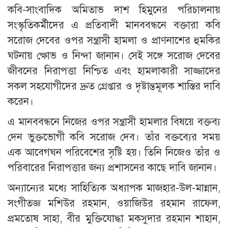
কবি-সাংবাদিক অমিতাভ দাশ হিমুনের পরিচালনায়
সংস্কৃতিকর্মীদের এ প্রতিবাদী মানববন্ধনে বক্তারা কবি
সরোজ দেবের ওপর সন্ত্রাসী হামলা ও প্রাণনাশের হুমকির
ঘটনায় ক্ষোভ ও নিন্দা জানান। সেই সঙ্গে সরোজ দেবের
জীবনের নিরাপত্তা নিশ্চিত এবং হামলাকারী সাজ্জাদের
সকল সহযোগীদের দ্রুত গ্রেপ্তার ও দৃষ্টান্তমূলক শাস্তির দাবি
করেন।
এ মানববন্ধনে নিজের ওপর সন্ত্রাসী হামলার বিষয়ে বক্তব্য
দেন ভুক্তভোগী কবি সরোজ দেব। তাঁর বক্তব্যের সময়
এক আবেগঘন পরিবেশের সৃষ্টি হয়। তিনি নিজেও তাঁর ও
পরিবারের নিরাপত্তার জন্য প্রশাসনের কাছে দাবি জানান।
অন্যান্যের মধ্যে সাহিত্যিক অধ্যাপক মাজহার-উল-মান্নান,
সংগীতজ্ঞ মশিউর রহমান, ওয়াজিউর রহমান রাফেল,
প্রমতোষ সাহা, বীর মুক্তিযোদ্ধা মকসুদার রহমান শাহান,