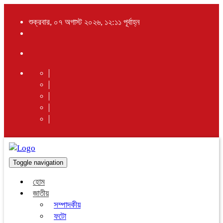
শুক্রবার, ০৭ অগাস্ট ২০২৬, ১২:১১ পূর্বাহ্ন
Toggle navigation
হোম
জাতীয়
সম্পাদকীয়
ফটো