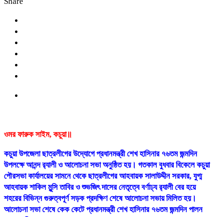
Share
ওমর ফারুক সাইম, কচুয়া॥
কচুয়া উপজেলা ছাত্রলীগের উদ্যোগে প্রধানমন্ত্রী শেখ হাসিনার ৭৬তম জন্মদিন
উপলক্ষে আনন্দ র‌্যালী ও আলোচনা সভা অনুষ্ঠিত হয়। গতকাল বুধবার বিকেলে কচুয়া
পৌরসভা কার্যালয়ের সামনে থেকে ছাত্রলীগের আহবায়ক সালাউদ্দীন সরকার, যুগ্ম
আহবায়ক শাকিল মুন্সি তাবির ও শুভজিৎ দাসের নেতৃত্বে বর্ণাঢ্য র‌্যালী বের হয়ে
শহরের বিভিন্ন গুরুত্বপূর্ণ সড়ক প্রদক্ষিণ শেষে আলোচনা সভায় মিলিত হয়।
আলোচনা সভা শেষে কেক কেটে প্রধানমন্ত্রী শেখ হাসিনার ৭৬তম জন্মদিন পালন