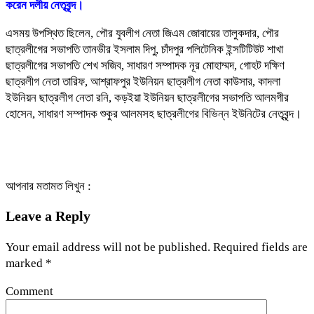
করেন দলীয় নেতৃবৃন্দ।
এসময় উপস্থিত ছিলেন, পৌর যুবলীগ নেতা জিএম জোবায়ের তালুকদার, পৌর
ছাত্রলীগের সভাপতি তানভীর ইসলাম দিপু, চাঁদপুর পলিটেনিক ইন্সটিটিউট শাখা
ছাত্রলীগের সভাপতি শেখ সজিব, সাধারণ সম্পাদক নূর মোহাম্মদ, গোহট দক্ষিণ
ছাত্রলীগ নেতা তারিফ, আশ্রাফপুর ইউনিয়ন ছাত্রলীগ নেতা কাউসার, কাদলা
ইউনিয়ন ছাত্রলীগ নেতা রনি, কড়ইয়া ইউনিয়ন ছাত্রলীগের সভাপতি আলমগীর
হোসেন, সাধারণ সম্পাদক শুকুর আলমসহ ছাত্রলীগের বিভিন্ন ইউনিটের নেতৃবৃন্দ।
আপনার মতামত লিখুন :
Leave a Reply
Your email address will not be published.
Required fields are
marked
*
Comment