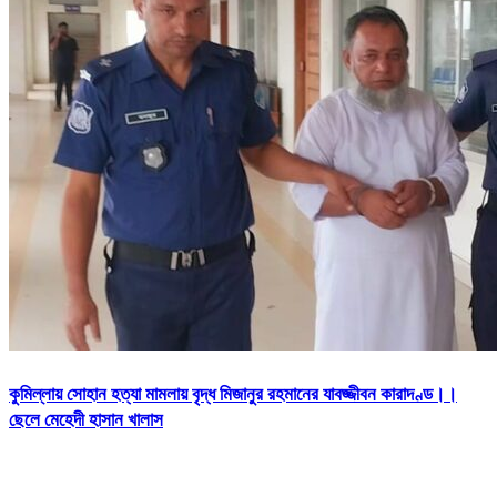
কুমিল্লায় সোহান হত্যা মামলায় বৃদ্ধ মিজানুর রহমানের যাবজ্জীবন কারাদণ্ড।।
ছেলে মেহেদী হাসান খালাস