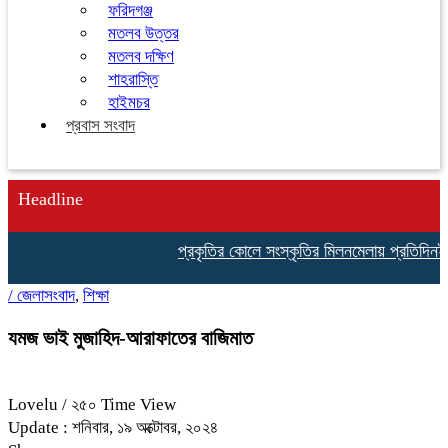
ফরিদগঞ্জ
মতলব উত্তর
মতলব দক্ষিণ
শাহরাস্তি
হাইমচর
প্রবাস সংবাদ
Headline
প্রকৃতির কোলে সংস্কৃতির মিলনমেলায় প্রতিদিনই ইতি
/
জেলাসংবাদ
,
শিক্ষা
যমজ ভাই মুজাহিদ-আরাফাতের বাজিমাত
Lovelu
/ ২৫০ Time View
Update : শনিবার, ১৯ অক্টোবর, ২০২৪