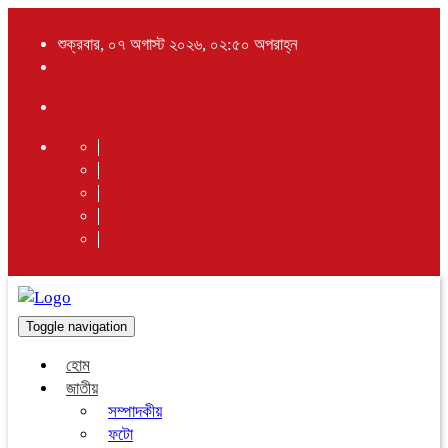
শুক্রবার, ০৭ অগাস্ট ২০২৬, ০২:৫০ অপরাহ্ন
Toggle navigation
হোম
জাতীয়
সম্পাদকীয়
ফটো