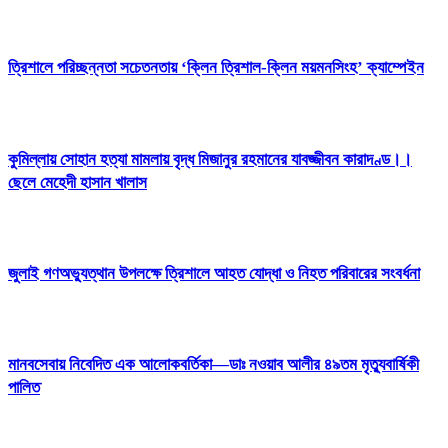
ত্রিশালে পরিচ্ছন্নতা সচেতনতায় ‘ক্লিন ত্রিশাল-ক্লিন ময়মনসিংহ’ ক্যাম্পেইন
কুমিল্লায় সোহান হত্যা মামলায় বৃদ্ধ মিজানুর রহমানের যাবজ্জীবন কারাদণ্ড।।
ছেলে মেহেদী হাসান খালাস
জুলাই গণঅভ্যুত্থান উপলক্ষে ত্রিশালে আহত যোদ্ধা ও নিহত পরিবারের সংবর্ধনা
মানবসেবায় নিবেদিত এক আলোকবর্তিকা—ডাঃ নওয়াব আলীর ৪৯তম মৃত্যুবার্ষিকী
পালিত