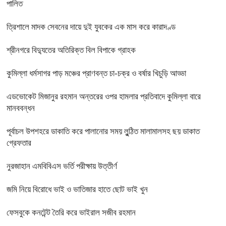
পালিত
ত্রিশালে মাদক সেবনের দায়ে দুই যুবকের এক মাস করে কারাদণ্ড
শ্রীনগরে বিদ্যুতের অতিরিক্ত বিল বিপাকে গ্রাহক
কুমিল্লা ধর্মসাগর পাড় মঞ্চের প্রাণবন্ত চা-চক্র ও বর্ষার খিচুড়ি আড্ডা
এডভোকেট মিজানুর রহমান অন্তরের ওপর হামলার প্রতিবাদে কুমিল্লা বারে
মানববন্ধন
পূর্বাচল উপশহরে ডাকাতি করে পালানোর সময় লুন্ঠিত মালামালসহ ছয় ডাকাত
গ্রেফতার
নুরজাহান এমবিবিএস ভর্তি পরীক্ষায় উত্তীর্ণ
জমি নিয়ে বিরোধে ভাই ও ভাতিজার হাতে ছোট ভাই খুন
ফেসবুকে কনটেন্ট তৈরি করে ভাইরাল সজীব রহমান