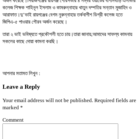
অর্জন করেছে।সিরাজগঞ্জের রায়গঞ্জ পৌরসভার ৪ নম্বর ওয়ার্ডের বাগানবাড়ি এলাকার
কলেজ শিক্ষক শাহিনূল ইসলাম ও কামরুন্নাহার খাতুন দম্পতির সন্তান মুজাহিদ ও
আরাফাত।দু’ভাই রায়গঞ্জের বেগম নুরুন্নাহার তর্কবাগীশ ডিগ্রী কলেজ হতে
জিপিএ-৫ পাওয়ার গৌরব অর্জন করেছে।
তারা ২ ভাই ভবিষ্যতে প্রকৌশলী হতে চায়।তারা জানায়,আমাদের সাফল্য কামনায়
সকলের কাছে দোয়া কামনা করছি।
আপনার মতামত লিখুন :
Leave a Reply
Your email address will not be published.
Required fields are
marked
*
Comment