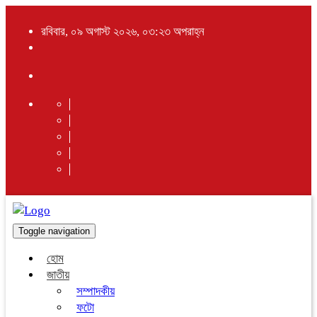
রবিবার, ০৯ অগাস্ট ২০২৬, ০৩:২৩ অপরাহ্ন
Toggle navigation
হোম
জাতীয়
সম্পাদকীয়
ফটো