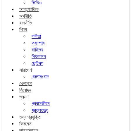
ভিডিও
আন্তর্জাতিক
অর্থনীতি
রাজনীতি
শিক্ষা
কবিতা
ক্যাম্পাস
সাহিত্য
শিশুকানন
ছোটগল্প
সারাদেশ
জেলাসংবাদ
খেলাধুলা
বিনোদন
ভ্রমণ
প্রবাসজীবন
প্রত্নতত্ত্ব
তথ্য প্রযুক্তি
বিজনেস
লাইফস্টাইল