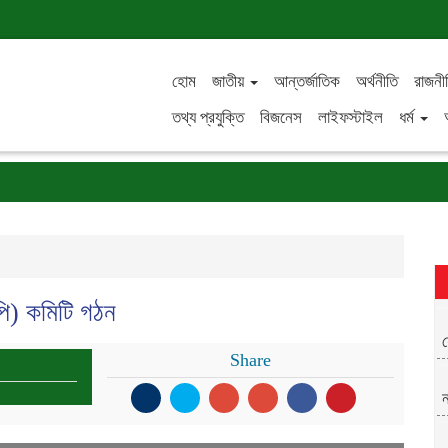
হোম
জাতীয়
আন্তর্জাতিক
অর্থনীতি
রাজনী
তথ্য প্রযুক্তি
বিজনেস
লাইফস্টাইল
ধর্ম
সপি) কমিটি গঠন
য
Share
ন