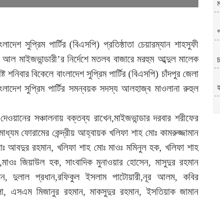
গ
দেশ সুপ্রিম পার্টির (বিএসপি) প্রতিষ্ঠাতা চেয়ারম্যান শাহসুফী
 আল মাইজভান্ডারী’র নির্দেশে মতলব বাজারে মরহুম আব্দুল মালেক
চ
আগষ্ট শনিবার বিকেলে বাংলাদেশ সুপ্রিম পার্টির (বিএসপি) চাঁদপুর জেলা
দেশ সুপ্রিম পার্টির সমন্বয়ক সদস্য আলহাজ্ব মাওলানা রুহুল
হ
ল
ওয়ানের সঞ্চালনায় বক্তব্য রাখেন,মাইজভান্ডার দরবার শরীফের
াধ্যম ফোরামের কেন্দ্রীয় আহ্বায়ক খলিফা শাহ মোঃ কামরুজ্জামান
োঃ আবদুর রহমান, খলিফা শাহ মোঃ মাওঃ মমিনুল হক, খলিফা শাহ
মাওঃ জিয়াউল হক, সাংবাদিক মুনাওয়ার হোসেন, মাসুদুর রহমান
 দুলাল প্রধান,রফিকুল ইসলাম পাটোয়ারী,নূর আলম, কবির
া, এসএম মিজানুর রহমান, মাকসুদুর রহমান, ইসতিয়াক জামান