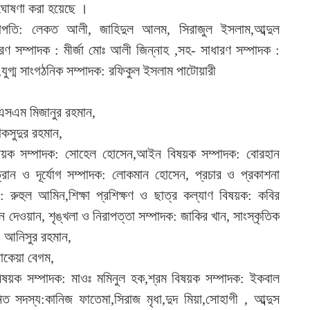
 ঘোষণা করা হয়েছে ।
-সভাপতি: লেকত আলী, জাহিদুল আলম, সিরাজুল ইসলাম,আব্দুল
ারণ সম্পাদক : মীর্জা মোঃ আলী জিন্নাহ ,সহ- সাধারণ সম্পাদক :
যুগ্ম সাংগঠনিক সম্পাদক: রফিকুল ইসলাম পাটোয়ারী
:এসএম মিজানুর রহমান,
কসুদুর রহমান,
িষয়ক সম্পাদক: সোহেল হোসেন,আইন বিষয়ক সম্পাদক: বোরহান
ত্রান ও দূর্যোগ সম্পাদক: লোকমান হোসেন, প্রচার ও প্রকাশনা
: রুহুল আমিন,শিক্ষা প্রশিক্ষণ ও ছাত্র কল্যাণ বিষয়ক: কবির
ন দেওয়ান, শৃঙ্খলা ও নিরাপত্তা সম্পাদক: জাকির খান, সাংস্কৃতিক
ক: আনিসুর রহমান,
রোকেয়া বেগম,
ষয়ক সম্পাদক: মাওঃ মমিনুল হক,শ্রম বিষয়ক সম্পাদক: ইকবাল
ত সদস্য:কানিজ ফাতেমা,সিরাজ মৃধা,দুদ মিয়া,সোহাগী , আব্দুস