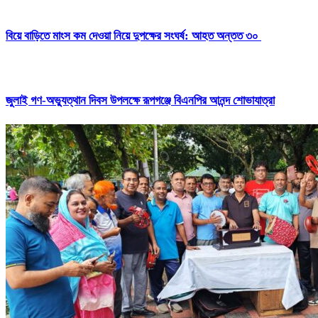
বিয়ে বাড়িতে মাংস কম দেওয়া নিয়ে দুপক্ষের সংঘর্ষ: আহত অন্তত ৩০ ​
জুলাই গণ-অভ্যুত্থান দিবস উপলক্ষে রূপগঞ্জে বিএনপির আনন্দ শোভাযাত্রা