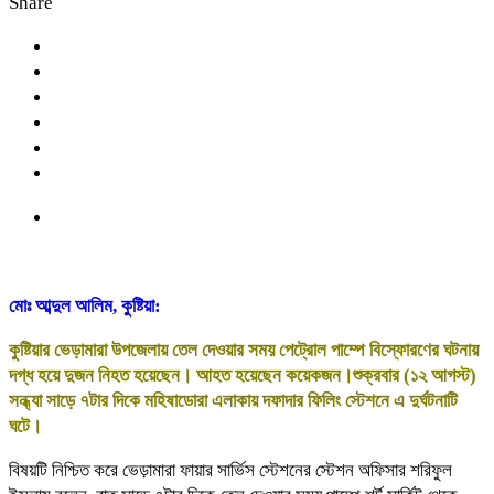
Share
মোঃ আব্দুল আলিম, কুষ্টিয়া:
কুষ্টিয়ার ভেড়ামারা উপজেলায় তেল দেওয়ার সময় পেট্রোল পাম্পে বিস্ফোরণের ঘটনায়
দগ্ধ হয়ে দুজন নিহত হয়েছেন। আহত হয়েছেন কয়েকজন।শুক্রবার (১২ আগস্ট)
সন্ধ্যা সাড়ে ৭টার দিকে মহিষাডোরা এলাকায় দফাদার ফিলিং স্টেশনে এ দুর্ঘটনাটি
ঘটে।
বিষয়টি নিশ্চিত করে ভেড়ামারা ফায়ার সার্ভিস স্টেশনের স্টেশন অফিসার শরিফুল