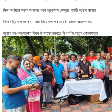
নিজ অর্থায়নে সড়ক সংস্কার করে প্রশংসায় মেম্বার প্রার্থী আব্দুস সালাম
বিয়ে বাড়িতে মাংস কম দেওয়া নিয়ে দুপক্ষের সংঘর্ষ: আহত অন্তত ৩০ ​
জুলাই গণ-অভ্যুত্থান দিবস উপলক্ষে রূপগঞ্জে বিএনপির আনন্দ শোভাযাত্রা