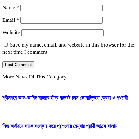
Name
*
Email
*
Website
Save my name, email, and website in this browser for the
next time I comment.
More News Of This Category
শ্রীনগরে আল-আমিন বাজারে তীব্র যানজট চরম ভোগান্তিতে ক্রেতা ও পথচারী
নিজ অর্থায়নে সড়ক সংস্কার করে প্রশংসায় মেম্বার প্রার্থী আব্দুস সালাম