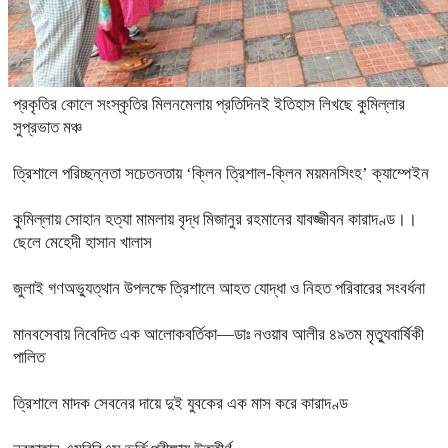
প্রকৃতির কোলে সংস্কৃতির মিলনমেলায় প্রতিদিনই ইতিহাস লিখছে কুমিল্লার
সুপ্রভাত মঞ্চ
ত্রিশালে পরিচ্ছন্নতা সচেতনতায় ‘ক্লিন ত্রিশাল-ক্লিন ময়মনসিংহ’ ক্যাম্পেইন
কুমিল্লায় সোহান হত্যা মামলায় বৃদ্ধ মিজানুর রহমানের যাবজ্জীবন কারাদণ্ড।।
ছেলে মেহেদী হাসান খালাস
জুলাই গণঅভ্যুত্থান উপলক্ষে ত্রিশালে আহত যোদ্ধা ও নিহত পরিবারের সংবর্ধনা
মানবসেবায় নিবেদিত এক আলোকবর্তিকা—ডাঃ নওয়াব আলীর ৪৯তম মৃত্যুবার্ষিকী
পালিত
ত্রিশালে মাদক সেবনের দায়ে দুই যুবকের এক মাস করে কারাদণ্ড