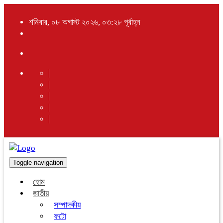
শনিবার, ০৮ অগাস্ট ২০২৬, ০৩:২৮ পূর্বাহ্ন
Toggle navigation
হোম
জাতীয়
সম্পাদকীয়
ফটো