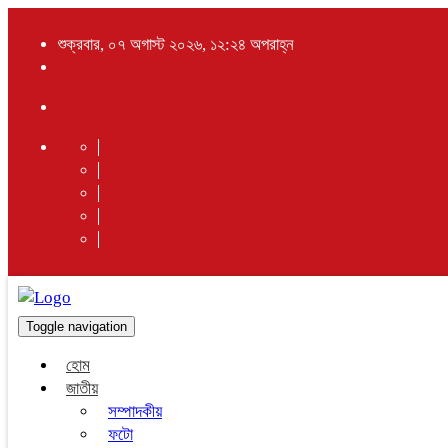
শুক্রবার, ০৭ অগাস্ট ২০২৬, ১২:২৪ অপরাহ্ন
Toggle navigation
হোম
জাতীয়
সম্পাদকীয়
ফটো