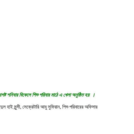
গষ্ট শনিবার বিকেলে শিশু পরিবার মাঠে এ খেলা অনুষ্ঠিত হয় ।
াই মুন্সী, সেক্রেটারি আবু সুফিয়ান, শিশু পরিবারের অফিসার