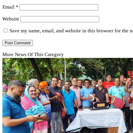
Email
*
Website
Save my name, email, and website in this browser for the 
More News Of This Category