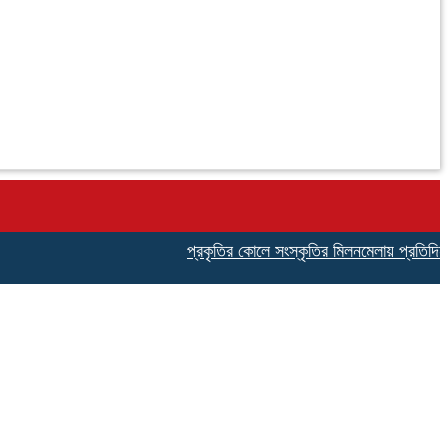
প্রকৃতির কোলে সংস্কৃতির মিলনমেলায় প্রতিদিনই ইতিহাস 