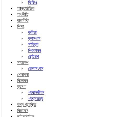
ভিডিও
আন্তর্জাতিক
অর্থনীতি
রাজনীতি
শিক্ষা
কবিতা
ক্যাম্পাস
সাহিত্য
শিশুকানন
ছোটগল্প
সারাদেশ
জেলাসংবাদ
খেলাধুলা
বিনোদন
ভ্রমণ
প্রবাসজীবন
প্রত্নতত্ত্ব
তথ্য প্রযুক্তি
বিজনেস
লাইফস্টাইল