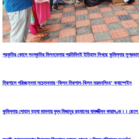
প্রকৃতির কোলে সংস্কৃতির মিলনমেলায় প্রতিদিনই ইতিহাস লিখছে কুমিল্লার সুপ্রভাত
ত্রিশালে পরিচ্ছন্নতা সচেতনতায় ‘ক্লিন ত্রিশাল-ক্লিন ময়মনসিংহ’ ক্যাম্পেইন
কুমিল্লায় সোহান হত্যা মামলায় বৃদ্ধ মিজানুর রহমানের যাবজ্জীবন কারাদণ্ড।। ছেলে