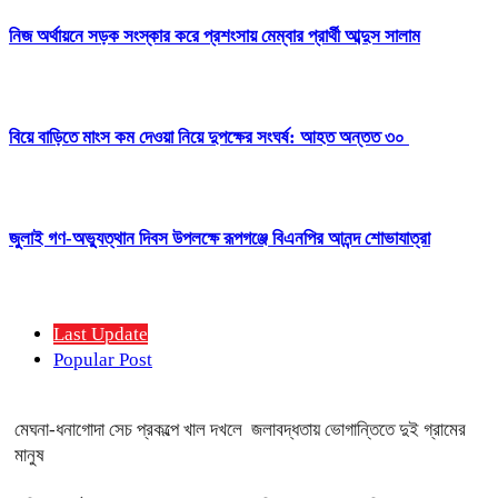
নিজ অর্থায়নে সড়ক সংস্কার করে প্রশংসায় মেম্বার প্রার্থী আব্দুস সালাম
বিয়ে বাড়িতে মাংস কম দেওয়া নিয়ে দুপক্ষের সংঘর্ষ: আহত অন্তত ৩০ ​
জুলাই গণ-অভ্যুত্থান দিবস উপলক্ষে রূপগঞ্জে বিএনপির আনন্দ শোভাযাত্রা
Last Update
Popular Post
মেঘনা-ধনাগোদা সেচ প্রকল্পে খাল দখলে জলাবদ্ধতায় ভোগান্তিতে দুই গ্রামের
মানুষ