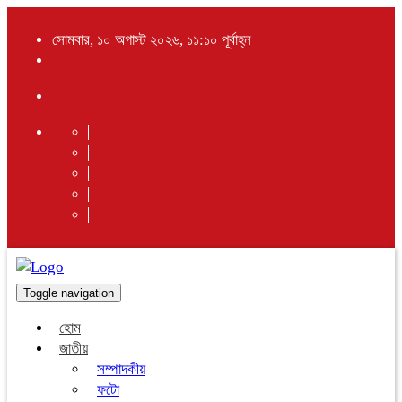
সোমবার, ১০ অগাস্ট ২০২৬, ১১:১০ পূর্বাহ্ন
Toggle navigation
হোম
জাতীয়
সম্পাদকীয়
ফটো