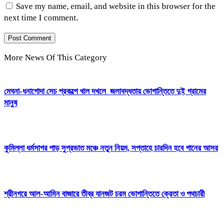
Save my name, email, and website in this browser for the
next time I comment.
More News Of This Category
মেঘনা-ধনাগোদা সেচ প্রকল্পে খাল দখলে জলাবদ্ধতায় ভোগান্তিতে দুই গ্রামের
মানুষ
কুমিল্লা ধর্মসাগর পাড় সুপ্রভাত মঞ্চে নতুন নিয়ম, সপ্তাহে চারদিন হবে গানের আসর
শ্রীনগরে আল-আমিন বাজারে তীব্র যানজট চরম ভোগান্তিতে ক্রেতা ও পথচারী