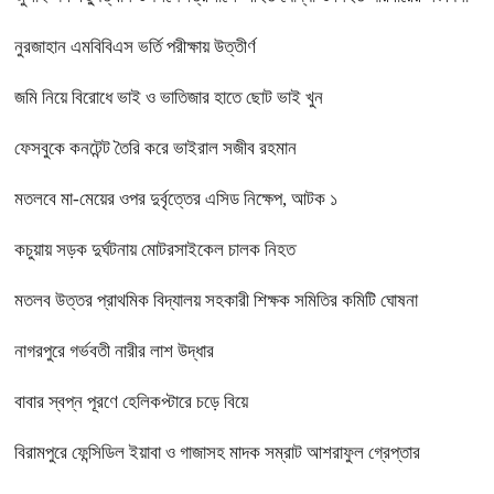
নুরজাহান এমবিবিএস ভর্তি পরীক্ষায় উত্তীর্ণ
জমি নিয়ে বিরোধে ভাই ও ভাতিজার হাতে ছোট ভাই খুন
ফেসবুকে কনটেন্ট তৈরি করে ভাইরাল সজীব রহমান
মতলবে মা-মেয়ের ওপর দুর্বৃত্তের এসিড নিক্ষেপ, আটক ১
কচুয়ায় সড়ক দুর্ঘটনায় মোটরসাইকেল চালক নিহত
মতলব উত্তর প্রাথমিক বিদ্যালয় সহকারী শিক্ষক সমিতির কমিটি ঘোষনা
নাগরপুরে গর্ভবতী নারীর লাশ উদ্ধার
বাবার স্বপ্ন পূরণে হেলিকপ্টারে চড়ে বিয়ে
বিরামপুরে ফেন্সিডিল ইয়াবা ও গাজাসহ মাদক সম্রাট আশরাফুল গ্রেপ্তার