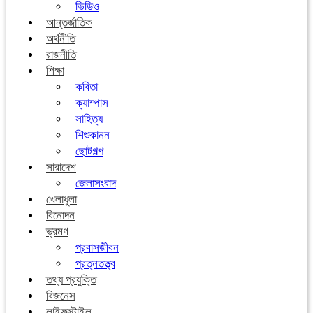
ভিডিও
আন্তর্জাতিক
অর্থনীতি
রাজনীতি
শিক্ষা
কবিতা
ক্যাম্পাস
সাহিত্য
শিশুকানন
ছোটগল্প
সারাদেশ
জেলাসংবাদ
খেলাধুলা
বিনোদন
ভ্রমণ
প্রবাসজীবন
প্রত্নতত্ত্ব
তথ্য প্রযুক্তি
বিজনেস
লাইফস্টাইল