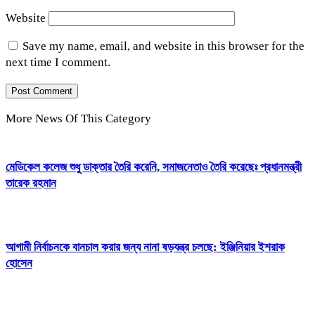
Website
Save my name, email, and website in this browser for the
next time I comment.
More News Of This Category
মেডিকেল কলেজ শুধু ডাক্তার তৈরি করেনি, সমাজনেতাও তৈরি করেছেঃ প্রধানমন্ত্রী
তারেক রহমান
আগামী নির্বাচনকে বানচাল করার জন্য নানা ষড়যন্ত্র চলছে: ইঞ্জিনিয়ার ইশরাক
হোসেন