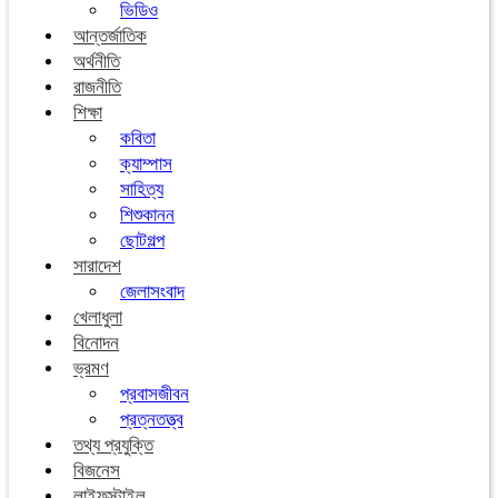
ভিডিও
আন্তর্জাতিক
অর্থনীতি
রাজনীতি
শিক্ষা
কবিতা
ক্যাম্পাস
সাহিত্য
শিশুকানন
ছোটগল্প
সারাদেশ
জেলাসংবাদ
খেলাধুলা
বিনোদন
ভ্রমণ
প্রবাসজীবন
প্রত্নতত্ত্ব
তথ্য প্রযুক্তি
বিজনেস
লাইফস্টাইল