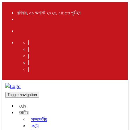
রবিবার, ০৯ অগাস্ট ২০২৬, ০৪:৫৩ পূর্বাহ্ন
Toggle navigation
হোম
জাতীয়
সম্পাদকীয়
ফটো