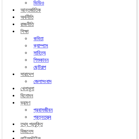
ভিডিও
আন্তর্জাতিক
অর্থনীতি
রাজনীতি
শিক্ষা
কবিতা
ক্যাম্পাস
সাহিত্য
শিশুকানন
ছোটগল্প
সারাদেশ
জেলাসংবাদ
খেলাধুলা
বিনোদন
ভ্রমণ
প্রবাসজীবন
প্রত্নতত্ত্ব
তথ্য প্রযুক্তি
বিজনেস
লাইফস্টাইল