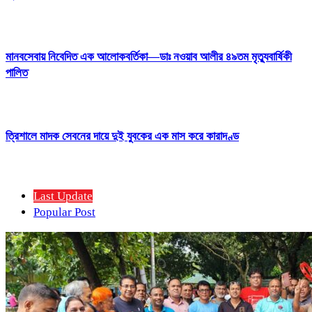
মানবসেবায় নিবেদিত এক আলোকবর্তিকা—ডাঃ নওয়াব আলীর ৪৯তম মৃত্যুবার্ষিকী
পালিত
ত্রিশালে মাদক সেবনের দায়ে দুই যুবকের এক মাস করে কারাদণ্ড
Last Update
Popular Post