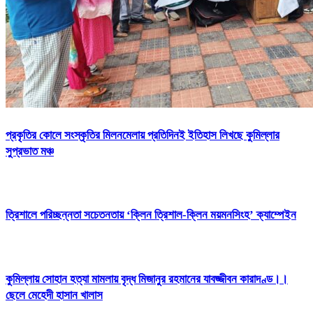
প্রকৃতির কোলে সংস্কৃতির মিলনমেলায় প্রতিদিনই ইতিহাস লিখছে কুমিল্লার
সুপ্রভাত মঞ্চ
ত্রিশালে পরিচ্ছন্নতা সচেতনতায় ‘ক্লিন ত্রিশাল-ক্লিন ময়মনসিংহ’ ক্যাম্পেইন
কুমিল্লায় সোহান হত্যা মামলায় বৃদ্ধ মিজানুর রহমানের যাবজ্জীবন কারাদণ্ড।।
ছেলে মেহেদী হাসান খালাস