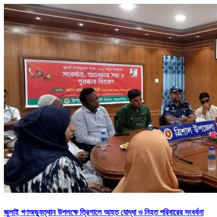
জুলাই গণঅভ্যুত্থান উপলক্ষে ত্রিশালে আহত যোদ্ধা ও নিহত পরিবারের সংবর্ধনা