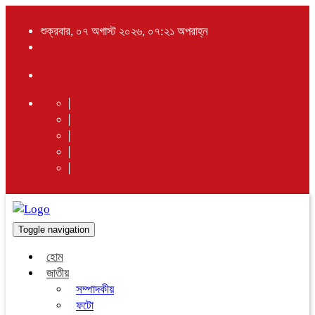
শুক্রবার, ০৭ অগাস্ট ২০২৬, ০৭:২১ অপরাহ্ন
Toggle navigation
হোম
জাতীয়
সম্পাদকীয়
ফটো