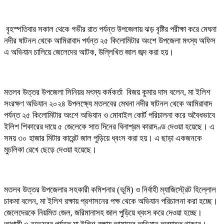
বৃহস্পতিবার সকাল থেকে গভীর রাত পর্যন্ত উপজেলায় ঝড় বৃষ্টির পরীক্ষা করে মেঘনা
নদীর ষাটনল থেকে আমিরাবাদ পর্যন্ত ২৫ কিলোমিটার অংশে উপজেলা মৎস্য অফিস
এ অভিযান চালিয়ে জেলেদের আটক, উল্লিখিত জাল জব্দ করা হয়।
মতলব উত্তর উপজেলা সিনিয়র মৎস্য কর্মকর্তা বিজয় কুমার দাস বলেন, মা ইলিশ
সংরক্ষণ অভিযান ২০২৪ উপলক্ষ্যে মতলবের মেঘনা নদীর ষাটনল থেকে আমিরাবাদ
পর্যন্ত ২৫ কিলোমিটার অংশে অভিযান ও মোবাইল কোর্ট পরিচালনা করে অবৈধভাবে
ইলিশ শিকারের দায়ে ৫ জেলেকে সাত দিনের বিনাশ্রম কারাদণ্ড দেওয়া হয়েছে। এ
সময় ৩০ হাজার মিটার কারেন্ট জাল পুড়িয়ে ধ্বংস করা হয়। এ ছাড়া একজনকে
মুচলিকা রেখে ছেড়ে দেওয়া হয়েছে।
মতলব উত্তর উপজেলার সহকারী কমিশনার (ভূমি) ও নির্বাহী ম্যাজিস্ট্রেট হিল্লোল
চাকমা বলেন, মা ইলিশ রক্ষায় প্রশাসনের পক্ষ থেকে অভিযান পরিচালনা করা হচ্ছে।
জেলেদেরকে নিয়মিত জেল, জরিমানাসহ জাল পুড়িয়ে ধ্বংস করে দেওয়া হচ্ছে।