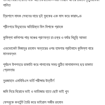
পালিত
ত্রিশালে মাদক সেবনের দায়ে দুই যুবকের এক মাস করে কারাদণ্ড
শ্রীনগরে বিদ্যুতের অতিরিক্ত বিল বিপাকে গ্রাহক
কুমিল্লা ধর্মসাগর পাড় মঞ্চের প্রাণবন্ত চা-চক্র ও বর্ষার খিচুড়ি আড্ডা
এডভোকেট মিজানুর রহমান অন্তরের ওপর হামলার প্রতিবাদে কুমিল্লা বারে
মানববন্ধন
পূর্বাচল উপশহরে ডাকাতি করে পালানোর সময় লুন্ঠিত মালামালসহ ছয় ডাকাত
গ্রেফতার
নুরজাহান এমবিবিএস ভর্তি পরীক্ষায় উত্তীর্ণ
জমি নিয়ে বিরোধে ভাই ও ভাতিজার হাতে ছোট ভাই খুন
ফেসবুকে কনটেন্ট তৈরি করে ভাইরাল সজীব রহমান