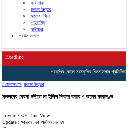
ফরিদগঞ্জ
মতলব উত্তর
মতলব দক্ষিণ
শাহরাস্তি
হাইমচর
প্রবাস সংবাদ
Headline
প্রকৃতির কোলে সংস্কৃতির মিলনমেলায় প্রতিদিনই ইতিহাস লি
/
জেলাসংবাদ
,
মতলব উত্তর
মতলবের মেঘনা নদীতে মা ইলিশ শিকার করায় ৭ জনের কারাদণ্ড
Lovelu
/ ১৫৭ Time View
Update : শুক্রবার, ২৫ অক্টোবর, ২০২৪