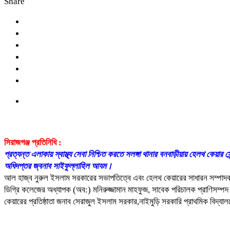
Share
সিরাজগঞ্জ প্রতিনিধি :
প্রত্যন্ত এলাকায় স্বাস্থ্য সেবা নিশ্চিত করতে সলঙ্গা থানার বনবাড়ীয়ায় হেলথ কেয়
অধিদপ্তর জ্বনাব সাইফুল্লাহিল আযম।
আল হাজ্ব নুরুল ইসলাম সরকারের সভাপতিত্বে এবং হেলথ কেয়ারের সাধারন সম্পাদক,জ
ডিগ্রি কলেজের অধ্যাপক (অব:) মনিরুজ্জামান মাহফুজ, সাবেক পরিচালক প্রাণিসম্পদ
কেয়ারের প্রতিষ্ঠাতা জনাব সেরাজুল ইসলাম সরকার,নাইমুড়ি সরকারি প্রাথমিক বিদ্যা