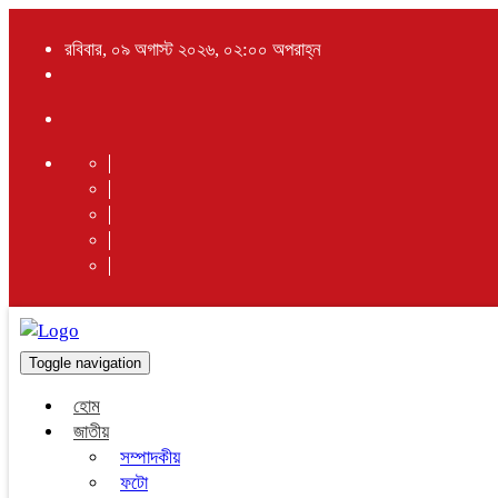
রবিবার, ০৯ অগাস্ট ২০২৬, ০২:০০ অপরাহ্ন
Toggle navigation
হোম
জাতীয়
সম্পাদকীয়
ফটো