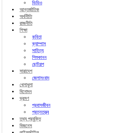
ভিডিও
আন্তর্জাতিক
অর্থনীতি
রাজনীতি
শিক্ষা
কবিতা
ক্যাম্পাস
সাহিত্য
শিশুকানন
ছোটগল্প
সারাদেশ
জেলাসংবাদ
খেলাধুলা
বিনোদন
ভ্রমণ
প্রবাসজীবন
প্রত্নতত্ত্ব
তথ্য প্রযুক্তি
বিজনেস
লাইফস্টাইল