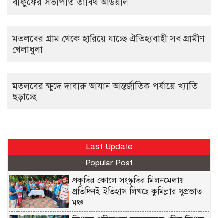
বাফুফের সভাপতি তাবিথ আউয়াল
মতলবের গ্রাম থেকে হারিয়ে যাচ্ছে ঐতিহ্যবাহী সব গ্রামীণ
খেলাধুলা
মতলবের ক্ষুদে দাবারু আযান আন্তর্জাতিক পর্যায়ে খ্যাতি
ছড়াচ্ছে
Last Update
Popular Post
প্রকৃতির কোলে সংস্কৃতির মিলনমেলায়
প্রতিদিনই ইতিহাস লিখছে কুমিল্লার সুপ্রভাত
মঞ্চ