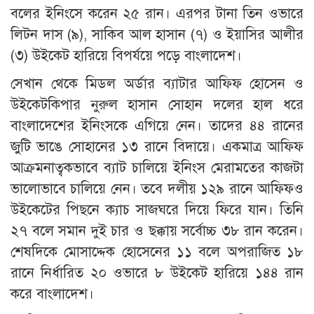
বলের ইনিংসে করেন ২৫ রান। এরপর টানা তিন ওভারে
লিটন দাস (৯), সাকিব আল হাসান (৭) ও ইয়াসির আলীর
(৩) উইকেট হারিয়ে বিপর্যয়ে পড়ে বাংলাদেশ।
সেখান থেকে মিডল অর্ডার ব্যাটার আফিফ হোসেন ও
উইকেটকিপার নুরুল হাসান সোহান দলের হাল ধরে
বাংলাদেশের ইনিংসকে এগিয়ে নেন। তাদের ৪৪ রানের
জুটি ভাঙে সোহানের ১৩ রানে বিদায়ে। একমাত্র আফিফ
আক্রমনাত্বকভাবে ব্যাট চালিয়ে ইনিংস মেরামতের কাজটা
ভালোভাবে চালিয়ে নেন। তবে দলীয় ১২৯ রানে আফিফও
উইকেটের পিছনে ক্যাচ সাজঘরে দিয়ে ফিরে যান। তিনি
২৭ বলে সমান দুই চার ও ছক্কায় সর্বোচ্চ ৩৮ রান করেন।
শেষদিকে মোসাদ্দেক হোসেনের ১১ বলে অপরাজিত ১৮
রানে নির্ধারিত ২০ ওভারে ৮ উইকেট হারিয়ে ১৪৪ রান
করে বাংলাদেশ।